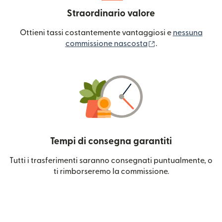
Straordinario valore
Ottieni tassi costantemente vantaggiosi e
nessuna
(si apre in una nuo
commissione nascosta
.
Tempi di consegna garantiti
Tutti i trasferimenti saranno consegnati puntualmente, o
ti rimborseremo la commissione.