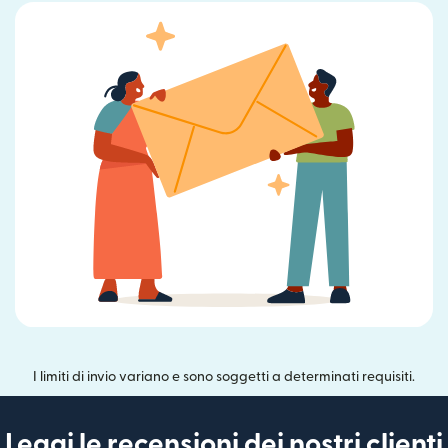
I limiti di invio variano e sono soggetti a determinati requisiti.
Leggi le recensioni dei nostri clienti