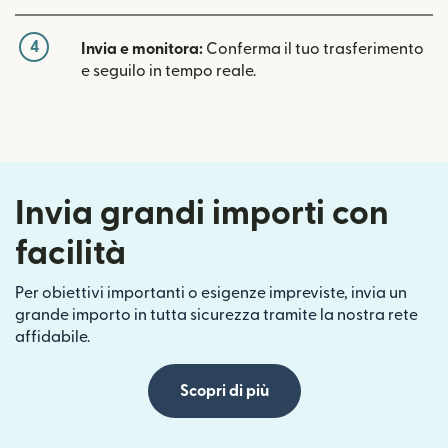
4
Invia e monitora:
Conferma il tuo trasferimento
e seguilo in tempo reale.
Invia grandi importi con
facilità
Per obiettivi importanti o esigenze impreviste, invia un
grande importo in tutta sicurezza tramite la nostra rete
affidabile.
Scopri di più