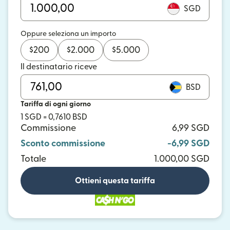
SGD
Oppure seleziona un importo
$
200
$
2.000
$
5.000
Il destinatario riceve
BSD
Tariffa di ogni giorno
1 SGD = 0,7610 BSD
Commissione
6,99 SGD
Sconto commissione
-6,99 SGD
Totale
1.000,00 SGD
Ottieni questa tariffa