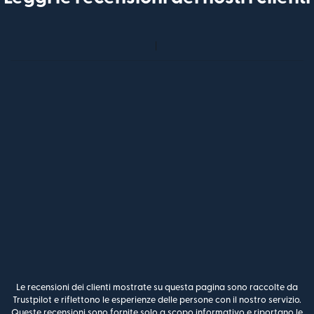
Le recensioni dei clienti mostrate su questa pagina sono raccolte da
Trustpilot e riflettono le esperienze delle persone con il nostro servizio.
Queste recensioni sono fornite solo a scopo informativo e riportano le