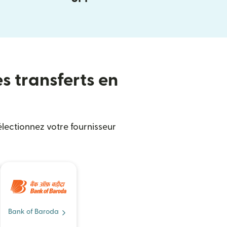
es transferts en
électionnez votre fournisseur
Bank of Baroda