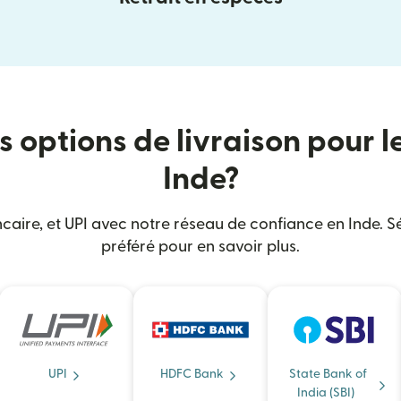
s options de livraison pour l
Inde?
caire, et UPI avec notre réseau de confiance en Inde. S
préféré pour en savoir plus.
UPI
HDFC Bank
State Bank of
India (SBI)