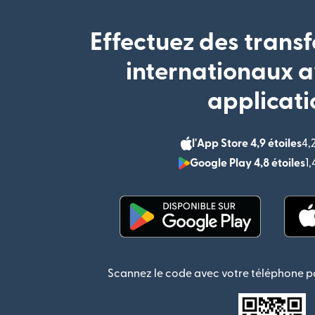
Effectuez des transf
internationaux a
applicati
l'App Store 4,9 étoiles
4,
Google Play 4,8 étoiles
1
(s'ouvre dans une nouvel
Scannez le code avec votre téléphone po