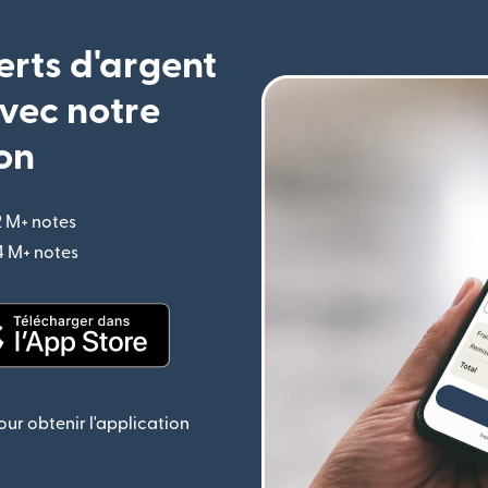
erts d'argent
vec notre
on
2 M+ notes
(s'ouvre dans une nouvelle fenêtre)
,4 M+ notes
(s'ouvre dans une nouvelle fenêtre)
le fenêtre)
(s'ouvre dans une nouvelle fenêtre)
ur obtenir l'application