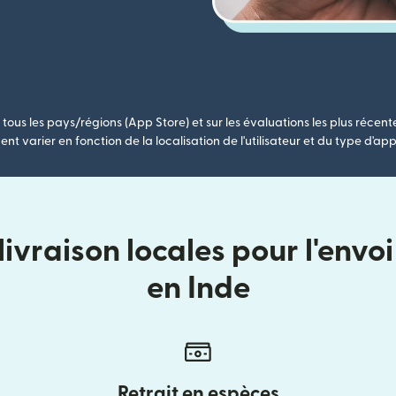
tous les pays/régions (App Store) et sur les évaluations les plus récent
nt varier en fonction de la localisation de l'utilisateur et du type d'app
ivraison locales pour l'envo
en Inde
Retrait en espèces