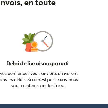
nvois, en toute
Délai de livraison garanti
yez confiance : vos transferts arriveront
 nouvelle fenêtre)
ans les délais. Si ce n'est pas le cas, nous
vous remboursons les frais.