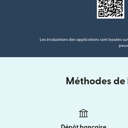
Les évaluations des applications sont basées sur 
peuve
Méthodes de l
Dépôt bancaire