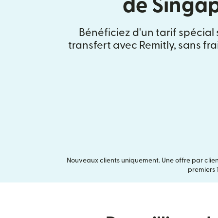
de Singa
Bénéficiez d'un tarif spécial
transfert avec Remitly, sans fr
Nouveaux clients uniquement. Une offre par clien
premiers 