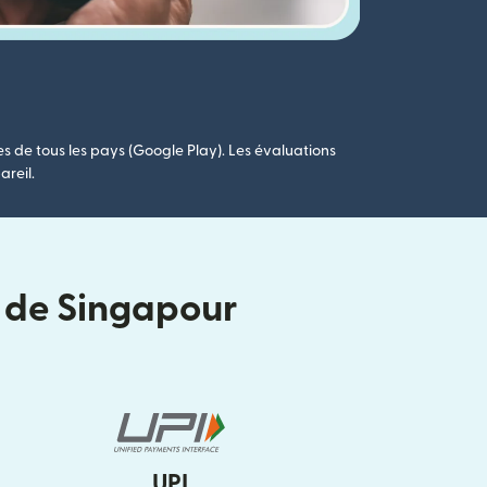
es de tous les pays (Google Play). Les évaluations
areil.
i de Singapour
UPI