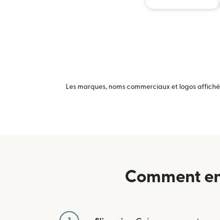
Les marques, noms commerciaux et logos affichés 
Comment env