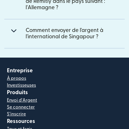
de Remitly dans le pays suivant :
l'Allemagne ?
Comment envoyer de l'argent à
l'international de Singapour ?
Entreprise
À propos
Investisseuses
Produits
Envoi d'Argent
Se connecter
S'inscrire
Ressources
Taux et frais