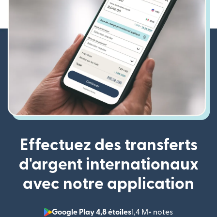
Effectuez des transferts
d'argent internationaux
avec notre application
Google Play 4,8 étoiles
1,4 M+ notes
(s'ouvre dan