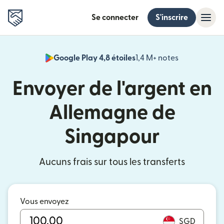
Se connecter
S'inscrire
Google Play 4,8 étoiles
1,4 M+ notes
(s'ouvre dan
Envoyer de l'argent en
Allemagne de
Singapour
Aucuns frais sur tous les transferts
Vous envoyez
SGD