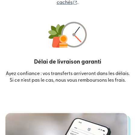
(s'ouvre dans une nouvelle
cachés
.
Délai de livraison garanti
Ayez confiance : vos transferts arriveront dans les délais.
Si ce n'est pas le cas, nous vous remboursons les frais.