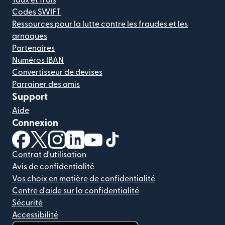
Codes SWIFT
Ressources pour la lutte contre les fraudes et les
arnaques
Partenaires
Numéros IBAN
Convertisseur de devises
Parrainer des amis
Support
Aide
Connexion
(s'ouvre dans une nouvelle fenêtre)
(s'ouvre dans une nouvelle fenêtre)
(s'ouvre dans une nouvelle fenêtre)
(s'ouvre dans une nouvelle fenêtre)
(s'ouvre dans une nouvelle fenêtr
(s'ouvre dans une nouvelle f
Contrat d'utilisation
Avis de confidentialité
Vos choix en matière de confidentialité
Centre d'aide sur la confidentialité
Sécurité
Accessibilité