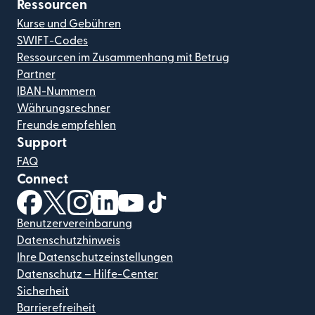
Ressourcen
Kurse und Gebühren
SWIFT-Codes
Ressourcen im Zusammenhang mit Betrug
Partner
IBAN-Nummern
Währungsrechner
Freunde empfehlen
Support
FAQ
Connect
(wird in einem neuen Fenster geöffnet)
(wird in einem neuen Fenster geöffnet)
(wird in einem neuen Fenster geöffnet)
(wird in einem neuen Fenster geöffnet)
(wird in einem neuen Fenster geöf
(wird in einem neuen Fenster
Benutzervereinbarung
Datenschutzhinweis
Ihre Datenschutzeinstellungen
Datenschutz – Hilfe-Center
Sicherheit
Barrierefreiheit