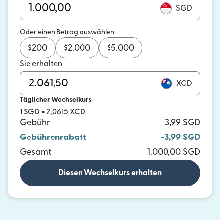
SGD
Oder einen Betrag auswählen
$
200
$
2.000
$
5.000
Sie erhalten
XCD
Täglicher Wechselkurs
1 SGD = 2,0615 XCD
Gebühr
3,99 SGD
Gebührenrabatt
-3,99 SGD
Gesamt
1.000,00 SGD
Diesen Wechselkurs erhalten