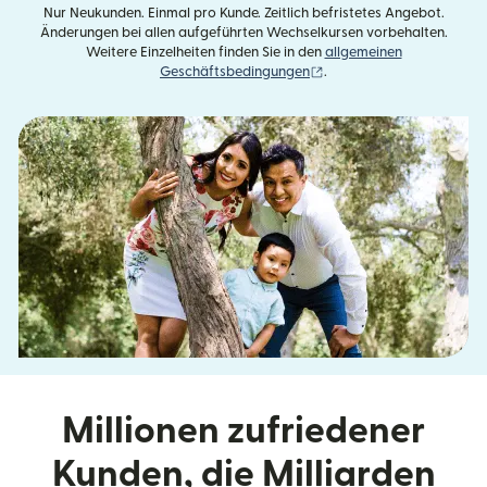
Nur Neukunden. Einmal pro Kunde. Zeitlich befristetes Angebot.
Änderungen bei allen aufgeführten Wechselkursen vorbehalten.
Weitere Einzelheiten finden Sie in den
allgemeinen
(wird in einem neuen Fens
Geschäftsbedingungen
.
Millionen zufriedener
Kunden, die Milliarden