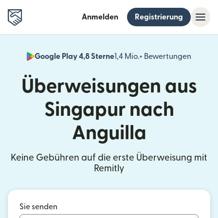
Anmelden
Registrierung
Google Play 4,8 Sterne
1,4 Mio.+ Bewertungen
(wird i
Überweisungen aus
Singapur nach
Anguilla
Keine Gebühren auf die erste Überweisung mit
Remitly
Sie senden