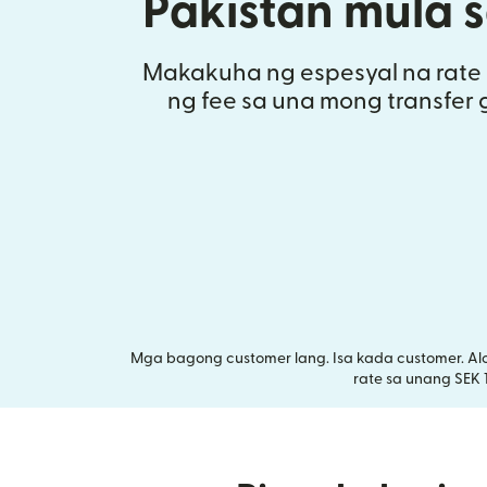
Pakistan mula 
Makakuha ng espesyal na rate 
ng fee sa una mong transfer 
Mga bagong customer lang. Isa kada customer. Al
rate sa unang SEK