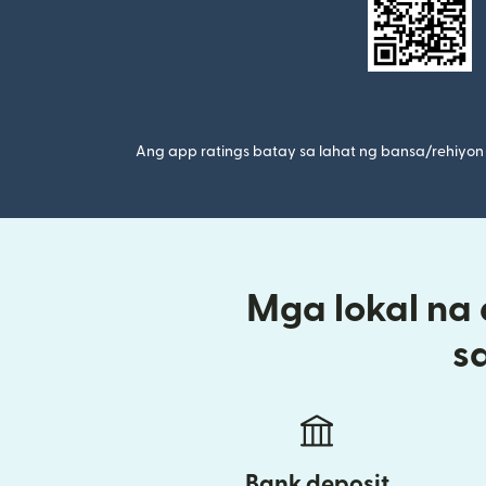
Ang app ratings batay sa lahat ng bansa/rehiyon 
Mga lokal na
s
Bank deposit