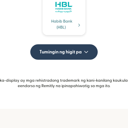
Habib Bank
(HBL)
Tumingin ng higit pa
ka-display ay mga rehistradong trademark ng kani-kanilang kaukula
eendorso ng Remitly na ipinapahiwatig sa mga ito.