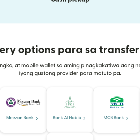
ery options para sa transfer
ngko, at mobile wallet sa aming pinagkakatiwalaang net
iyong gustong provider para matuto pa.
Meezan Bank
Bank Al Habib
MCB Bank