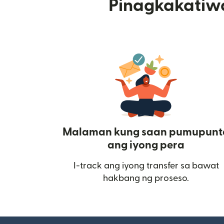
Pinagkakatiw
Malaman kung saan pumupunt
ang iyong pera
I-track ang iyong transfer sa bawat
hakbang ng proseso.