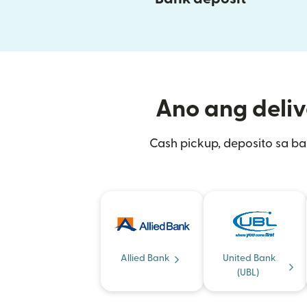
Ano ang deliv
Cash pickup, deposito sa ba
Allied Bank
United Bank
(UBL)