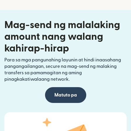
Mag-send ng malalaking
amount nang walang
kahirap-hirap
Para sa mga pangunahing layunin at hindi inaasahang
pangangailangan, secure na mag-send ng malaking
transfers sa pamamagitan ng aming
pinagkakatiwalaang network.
Matuto pa