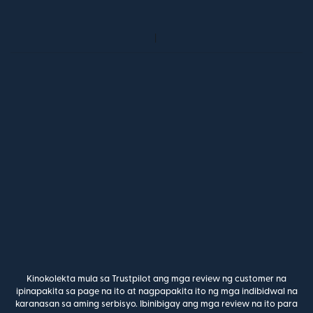
Kinokolekta mula sa Trustpilot ang mga review ng customer na
ipinapakita sa page na ito at nagpapakita ito ng mga indibidwal na
karanasan sa aming serbisyo. Ibinibigay ang mga review na ito para