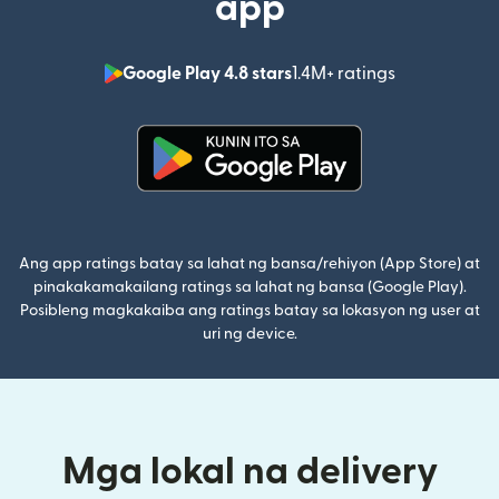
app
Google Play 4.8 stars
1.4M+ ratings
(bubukas sa
(bubukas sa bagong window)
Ang app ratings batay sa lahat ng bansa/rehiyon (App Store) at
pinakakamakailang ratings sa lahat ng bansa (Google Play).
Posibleng magkakaiba ang ratings batay sa lokasyon ng user at
uri ng device.
Mga lokal na delivery