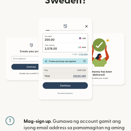
Sweden?
1
Mag-sign up
. Gumawa ng account gamit ang
iyong email address sa pamamagitan ng aming