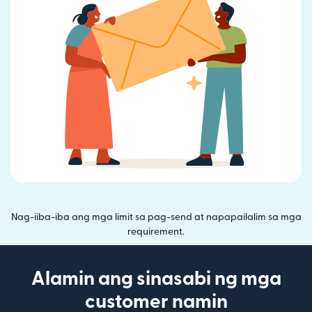
Nag-iiba-iba ang mga limit sa pag-send at napapailalim sa mga
requirement.
Alamin ang sinasabi ng mga
customer namin