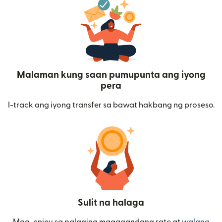
Malaman kung saan pumupunta ang iyong
pera
I-track ang iyong transfer sa bawat hakbang ng proseso.
Sulit na halaga