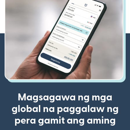
Magsagawa ng mga
global na paggalaw ng
pera gamit ang aming