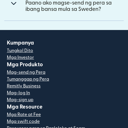
Paano ako magse-send ng pera sa
ibang bansa mula sa Sweden?
Kumpanya
Tungkol Dito
Mga Investor
Mga Produkto
Mag-send ng Pera
Tumanggap ng Pera
Remitly Business
Mag-log In
Mag-sign up
Mga Resource
Mga Rate at Fee
Mga swift code