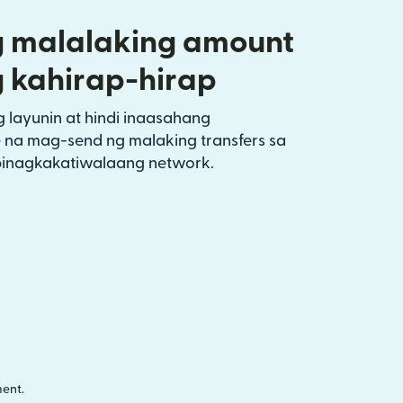
 malalaking amount
 kahirap-hirap
layunin at hindi inaasahang
 na mag-send ng malaking transfers sa
inagkakatiwalaang network.
ent.