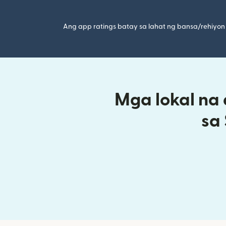
Ang app ratings batay sa lahat ng bansa/rehiyon 
Mga lokal na
sa