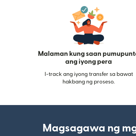
Malaman kung saan pumupunt
ang iyong pera
I-track ang iyong transfer sa bawat
hakbang ng proseso.
Magsagawa ng mga