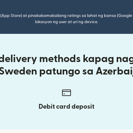
(App Store) at pinakakamakailang ratings sa lahat ng bansa (Google
lokasyon ng user at uri ng device.
 delivery methods kapag na
 Sweden patungo sa Azerbai
Debit card deposit