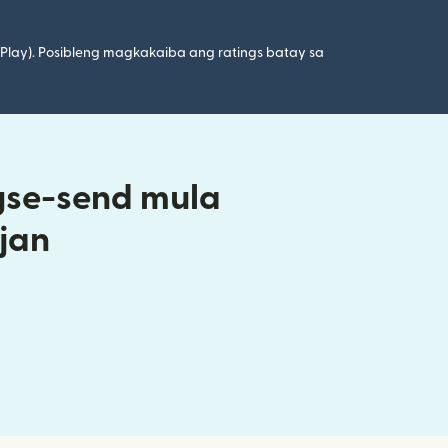
 Play). Posibleng magkakaiba ang ratings batay sa
gse-send mula
jan