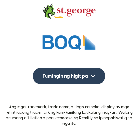
Tumingin ng higit pa
Ang mga trademark, trade name, at logo na naka-display ay mga
rehistradong trademark ng kani-kanilang kaukulang may-ari. Walang
anumang affiliation o pag-eendorso ng Remitly na ipinapahiwatig sa
mga ito.