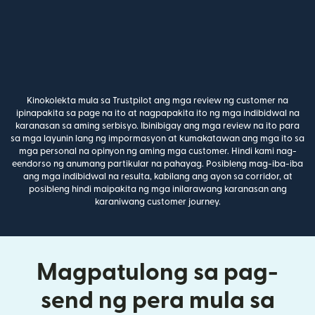
Kinokolekta mula sa Trustpilot ang mga review ng customer na
ipinapakita sa page na ito at nagpapakita ito ng mga indibidwal na
karanasan sa aming serbisyo. Ibinibigay ang mga review na ito para
sa mga layunin lang ng impormasyon at kumakatawan ang mga ito sa
mga personal na opinyon ng aming mga customer. Hindi kami nag-
eendorso ng anumang partikular na pahayag. Posibleng mag-iba-iba
ang mga indibidwal na resulta, kabilang ang ayon sa corridor, at
posibleng hindi maipakita ng mga inilarawang karanasan ang
karaniwang customer journey.
Magpatulong sa pag-
send ng pera mula sa