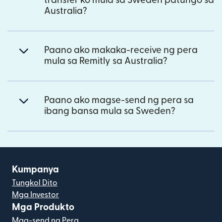
transfer ko mula sa Sweden patungo sa
Australia?
Paano ako makaka-receive ng pera
mula sa Remitly sa Australia?
Paano ako magse-send ng pera sa
ibang bansa mula sa Sweden?
Kumpanya
Tungkol Dito
Mga Investor
Mga Produkto
Mag-send ng Pera