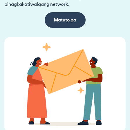
pinagkakatiwalaang network.
Matuto pa