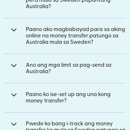
pera mula sa Sweden papuntang
Australia?
Paano ako magbabayad para sa aking
online na money transfer patungo sa
Australia mula sa Sweden?
Ano ang mga limit sa pag-send sa
Australia?
Paano ko ise-set up ang una kong
money transfer?
Pwede ko bang i-track ang money