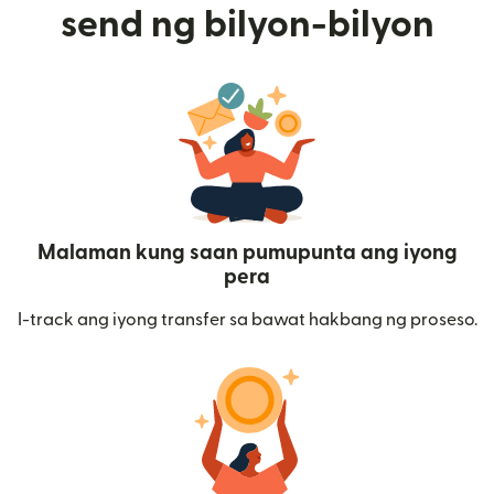
send ng bilyon-bilyon
Malaman kung saan pumupunta ang iyong
pera
I-track ang iyong transfer sa bawat hakbang ng proseso.