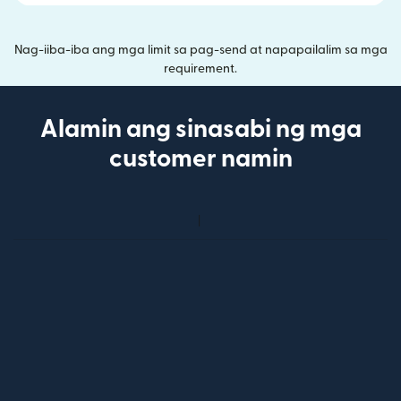
Nag-iiba-iba ang mga limit sa pag-send at napapailalim sa mga
requirement.
Alamin ang sinasabi ng mga
customer namin