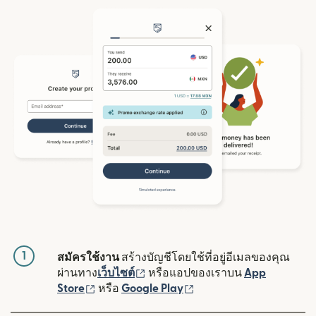
1
สมัครใช้งาน
สร้างบัญชีโดยใช้ที่อยู่อีเมลของคุณ
(เปิดในหน้าต่างใหม่)
ผ่านทาง
เว็บไซต์
หรือแอปของเราบน
App
(เปิดในหน้าต่างใหม่)
(เปิดในหน้าต่างใหม่)
Store
หรือ
Google Play