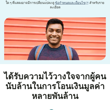
(เปิดในหน้าต่าง
ใด ๆ ที่แสดงอาจมีการเปลี่ยนแปลง ดู
ข้อกำหนดและเงื่อนไข
สำหรับราย
ละเอียด
ได้รับความไว้วางใจจากผู้คน
นับล้านในการโอนเงินมูลค่า
หลายพันล้าน