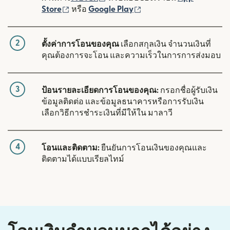
(เปิดในหน้าต่างใหม่)
(เปิดในหน้าต่างใหม่)
Store
หรือ
Google Play
2
ตั้งค่าการโอนของคุณ
เลือกสกุลเงิน จำนวนเงินที่
คุณต้องการจะโอน และความเร็วในการการส่งมอบ
3
ป้อนรายละเอียดการโอนของคุณ:
กรอกชื่อผู้รับเงิน
ข้อมูลติดต่อ และข้อมูลธนาคารหรือการรับเงิน
เลือกวิธีการชำระเงินที่มีให้ใน มาลาวี
4
โอนและติดตาม:
ยืนยันการโอนเงินของคุณและ
ติดตามได้แบบเรียลไทม์