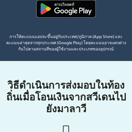
(เปิดในหน้าต่างใหม่)
การให้คะแนนแอปจะขึ้นอยู่กับประเทศ/ภูมิภาค (App Store) และ
คะแนนล่าสุดจากทุกประเทศ (Google Play) โดยคะแนนอาจแตกต่าง
กันไปตามสถานที่ของผู้ใช้งานและประเภทของอุปกรณ์
วิธีดำเนินการส่งมอบในท้อง
ถิ่นเมื่อโอนเงินจากสวีเดนไป
ยังมาลาวี