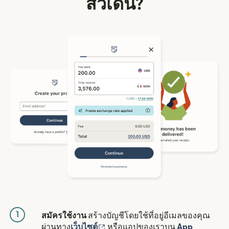
สวีเดน?
1
สมัครใช้งาน
สร้างบัญชีโดยใช้ที่อยู่อีเมลของคุณ
(เปิดในหน้าต่างใหม่)
ผ่านทาง
เว็บไซต์
หรือแอปของเราบน
App