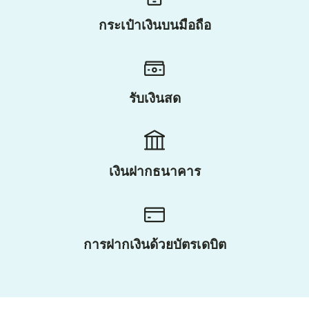
กระเป๋าเงินบนมือถือ
รับเงินสด
เงินฝากธนาคาร
การฝากเงินด้วยบัตรเดบิต