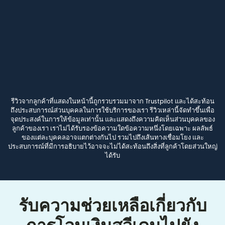
รีวิวจากลูกค้าที่แสดงในหน้านี้ถูกรวบรวมมาจาก Trustpilot และได้สะท้อน
ถึงประสบการณ์ส่วนบุคคลในการใช้บริการของเรา รีวิวเหล่านี้จัดทำขึ้นเพื่อ
จุดประสงค์ในการให้ข้อมูลเท่านั้น และแสดงถึงความคิดเห็นส่วนบุคคลของ
ลูกค้าของเรา เราไม่ได้รับรองข้อความใดข้อความหนึ่งโดยเฉพาะ ผลลัพธ์
ของแต่ละบุคคลอาจแตกต่างกันไป รวมไปถึงเส้นทางเชื่อมโยง และ
ประสบการณ์ที่มีการอธิบายไว้อาจจะไม่ได้สะท้อนถึงสิ่งที่ลูกค้าโดยส่วนใหญ่
ได้รับ
รับความช่วยเหลือเกี่ยวกับ