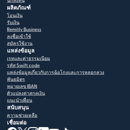
นักลงทุน
ผลิตภัณฑ์
โอนเงิน
รับเงิน
Remitly Business
ลงชื่อเข้าใช้
สมัครใช้งาน
แหล่งข้อมูล
เรทและค่าธรรมเนียม
รหัส Swift code
แหล่งข้อมูลเกี่ยวกับการฉ้อโกงและการหลอกลวง
พันธมิตร
หมายเลข IBAN
ตัวแปลงค่าสกุลเงิน
แนะนำเพื่อน
สนับสนุน
ความช่วยเหลือ
เชื่อมต่อ