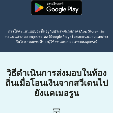
(เปิดในหน้าต่างใหม่)
การให้คะแนนแอปจะขึ้นอยู่กับประเทศ/ภูมิภาค (App Store) และ
คะแนนล่าสุดจากทุกประเทศ (Google Play) โดยคะแนนอาจแตกต่าง
กันไปตามสถานที่ของผู้ใช้งานและประเภทของอุปกรณ์
วิธีดำเนินการส่งมอบในท้อง
ถิ่นเมื่อโอนเงินจากสวีเดนไป
ยังแคเมอรูน