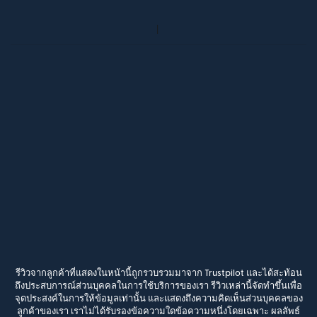
รีวิวจากลูกค้าที่แสดงในหน้านี้ถูกรวบรวมมาจาก Trustpilot และได้สะท้อน
ถึงประสบการณ์ส่วนบุคคลในการใช้บริการของเรา รีวิวเหล่านี้จัดทำขึ้นเพื่อ
จุดประสงค์ในการให้ข้อมูลเท่านั้น และแสดงถึงความคิดเห็นส่วนบุคคลของ
ลูกค้าของเรา เราไม่ได้รับรองข้อความใดข้อความหนึ่งโดยเฉพาะ ผลลัพธ์