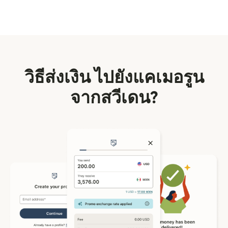
วิธีส่งเงิน ไปยังแคเมอรูน
จากสวีเดน?