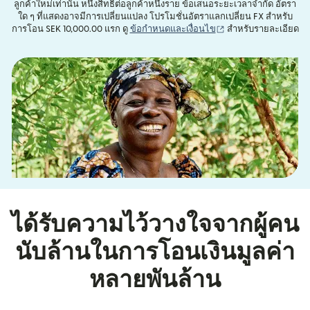
ลูกค้าใหม่เท่านั้น หนึ่งสิทธิ์ต่อลูกค้าหนึ่งราย ข้อเสนอระยะเวลาจำกัด อัตรา
ใด ๆ ที่แสดงอาจมีการเปลี่ยนแปลง โปรโมชั่นอัตราแลกเปลี่ยน FX สำหรับ
(เปิดในหน้าต่างใหม่)
การโอน SEK 10,000.00 แรก ดู
ข้อกำหนดและเงื่อนไข
สำหรับรายละเอียด
ได้รับความไว้วางใจจากผู้คน
นับล้านในการโอนเงินมูลค่า
หลายพันล้าน