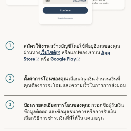
1
สมัครใช้งาน
สร้างบัญชีโดยใช้ที่อยู่อีเมลของคุณ
(เปิดในหน้าต่างใหม่)
ผ่านทาง
เว็บไซต์
หรือแอปของเราบน
App
(เปิดในหน้าต่างใหม่)
(เปิดในหน้าต่างใหม่)
Store
หรือ
Google Play
2
ตั้งค่าการโอนของคุณ
เลือกสกุลเงิน จำนวนเงินที่
คุณต้องการจะโอน และความเร็วในการการส่งมอบ
3
ป้อนรายละเอียดการโอนของคุณ:
กรอกชื่อผู้รับเงิน
ข้อมูลติดต่อ และข้อมูลธนาคารหรือการรับเงิน
เลือกวิธีการชำระเงินที่มีให้ใน แคเมอรูน