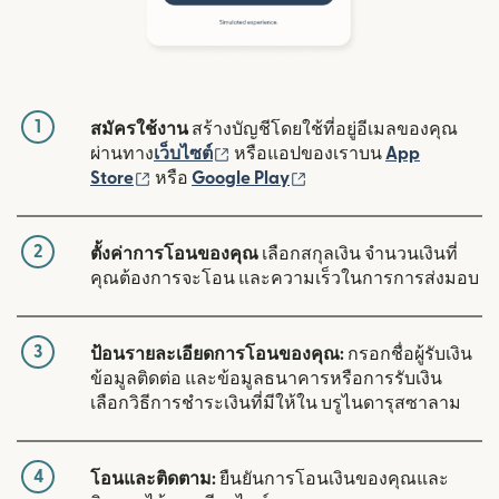
1
สมัครใช้งาน
สร้างบัญชีโดยใช้ที่อยู่อีเมลของคุณ
(เปิดในหน้าต่างใหม่)
ผ่านทาง
เว็บไซต์
หรือแอปของเราบน
App
(เปิดในหน้าต่างใหม่)
(เปิดในหน้าต่างใหม่)
Store
หรือ
Google Play
2
ตั้งค่าการโอนของคุณ
เลือกสกุลเงิน จำนวนเงินที่
คุณต้องการจะโอน และความเร็วในการการส่งมอบ
3
ป้อนรายละเอียดการโอนของคุณ:
กรอกชื่อผู้รับเงิน
ข้อมูลติดต่อ และข้อมูลธนาคารหรือการรับเงิน
เลือกวิธีการชำระเงินที่มีให้ใน บรูไนดารุสซาลาม
4
โอนและติดตาม:
ยืนยันการโอนเงินของคุณและ