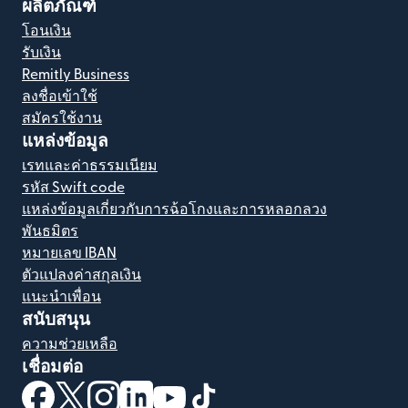
ผลิตภัณฑ์
โอนเงิน
รับเงิน
Remitly Business
ลงชื่อเข้าใช้
สมัครใช้งาน
แหล่งข้อมูล
เรทและค่าธรรมเนียม
รหัส Swift code
แหล่งข้อมูลเกี่ยวกับการฉ้อโกงและการหลอกลวง
พันธมิตร
หมายเลข IBAN
ตัวแปลงค่าสกุลเงิน
แนะนำเพื่อน
สนับสนุน
ความช่วยเหลือ
เชื่อมต่อ
(เปิดในหน้าต่างใหม่)
(เปิดในหน้าต่างใหม่)
(เปิดในหน้าต่างใหม่)
(เปิดในหน้าต่างใหม่)
(เปิดในหน้าต่างใหม่)
(เปิดในหน้าต่างใหม่)