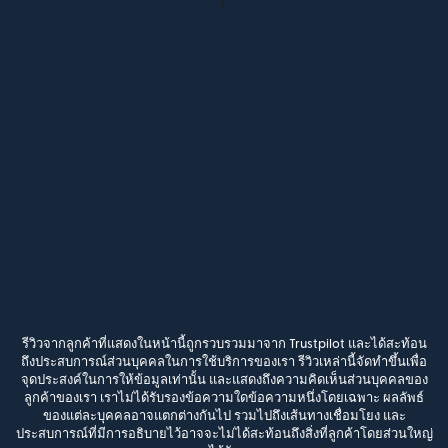
รีวิวจากลูกค้าที่แสดงในหน้านี้ถูกรวบรวมมาจาก Trustpilot และได้สะท้อน
ถึงประสบการณ์ส่วนบุคคลในการใช้บริการของเรา รีวิวเหล่านี้จัดทำขึ้นเพื่อ
จุดประสงค์ในการให้ข้อมูลเท่านั้น และแสดงถึงความคิดเห็นส่วนบุคคลของ
ลูกค้าของเรา เราไม่ได้รับรองข้อความใดข้อความหนึ่งโดยเฉพาะ ผลลัพธ์
ของแต่ละบุคคลอาจแตกต่างกันไป รวมไปถึงเส้นทางเชื่อมโยง และ
ประสบการณ์ที่มีการอธิบายไว้อาจจะไม่ได้สะท้อนถึงสิ่งที่ลูกค้าโดยส่วนใหญ่