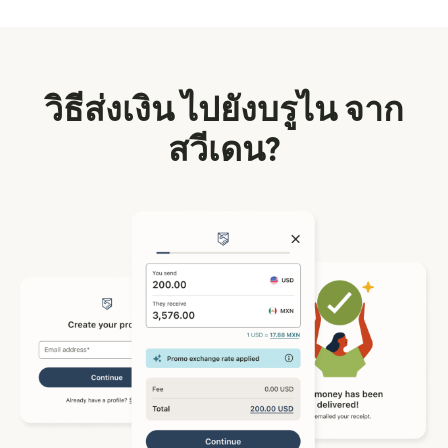
วิธีส่งเงิน ไปยังบรูไน จาก
สวีเดน?