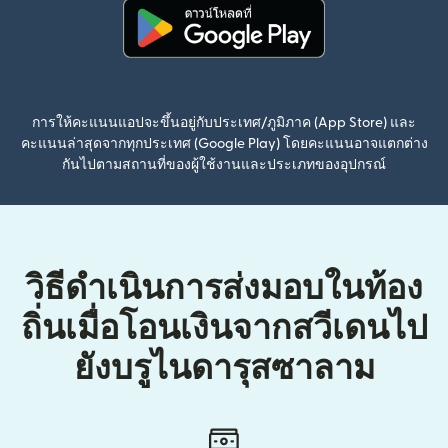
(เปิดในหน้าต่างใหม่)
การให้คะแนนแอปจะขึ้นอยู่กับประเทศ/ภูมิภาค (App Store) และ
คะแนนล่าสุดจากทุกประเทศ (Google Play) โดยคะแนนอาจแตกต่าง
กันไปตามสถานที่ของผู้ใช้งานและประเภทของอุปกรณ์
วิธีดำเนินการส่งมอบในท้อง
ถิ่นเมื่อโอนเงินจากสวีเดนไป
ยังบรูไนดารุสซาลาม