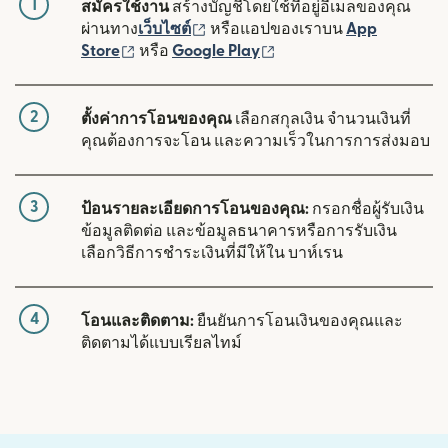
1
สมัครใช้งาน
สร้างบัญชีโดยใช้ที่อยู่อีเมลของคุณ
(เปิดในหน้าต่างใหม่)
ผ่านทาง
เว็บไซต์
หรือแอปของเราบน
App
(เปิดในหน้าต่างใหม่)
(เปิดในหน้าต่างใหม่)
Store
หรือ
Google Play
2
ตั้งค่าการโอนของคุณ
เลือกสกุลเงิน จำนวนเงินที่
คุณต้องการจะโอน และความเร็วในการการส่งมอบ
3
ป้อนรายละเอียดการโอนของคุณ:
กรอกชื่อผู้รับเงิน
ข้อมูลติดต่อ และข้อมูลธนาคารหรือการรับเงิน
เลือกวิธีการชำระเงินที่มีให้ใน บาห์เรน
4
โอนและติดตาม:
ยืนยันการโอนเงินของคุณและ
ติดตามได้แบบเรียลไทม์