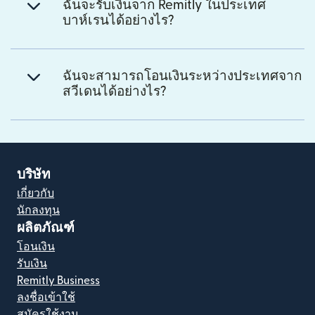
ฉันจะรับเงินจาก Remitly ในประเทศ
บาห์เรนได้อย่างไร?
ฉันจะสามารถโอนเงินระหว่างประเทศจาก
สวีเดนได้อย่างไร?
บริษัท
เกี่ยวกับ
นักลงทุน
ผลิตภัณฑ์
โอนเงิน
รับเงิน
Remitly Business
ลงชื่อเข้าใช้
สมัครใช้งาน