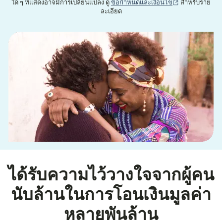
(เปิดในหน้าต่าง
ใด ๆ ที่แสดงอาจมีการเปลี่ยนแปลง ดู
ข้อกำหนดและเงื่อนไข
สำหรับราย
ละเอียด
ได้รับความไว้วางใจจากผู้คน
นับล้านในการโอนเงินมูลค่า
หลายพันล้าน