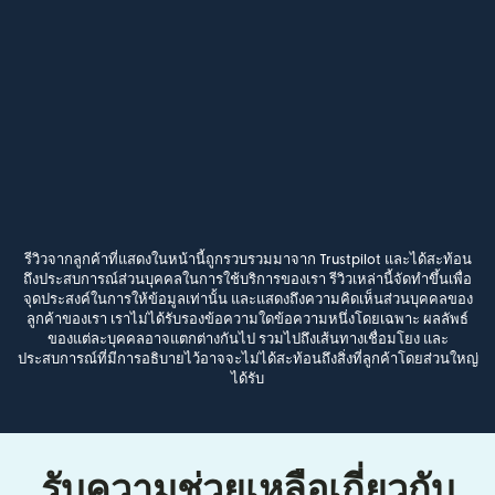
รีวิวจากลูกค้าที่แสดงในหน้านี้ถูกรวบรวมมาจาก Trustpilot และได้สะท้อน
ถึงประสบการณ์ส่วนบุคคลในการใช้บริการของเรา รีวิวเหล่านี้จัดทำขึ้นเพื่อ
จุดประสงค์ในการให้ข้อมูลเท่านั้น และแสดงถึงความคิดเห็นส่วนบุคคลของ
ลูกค้าของเรา เราไม่ได้รับรองข้อความใดข้อความหนึ่งโดยเฉพาะ ผลลัพธ์
ของแต่ละบุคคลอาจแตกต่างกันไป รวมไปถึงเส้นทางเชื่อมโยง และ
ประสบการณ์ที่มีการอธิบายไว้อาจจะไม่ได้สะท้อนถึงสิ่งที่ลูกค้าโดยส่วนใหญ่
ได้รับ
รับความช่วยเหลือเกี่ยวกับ