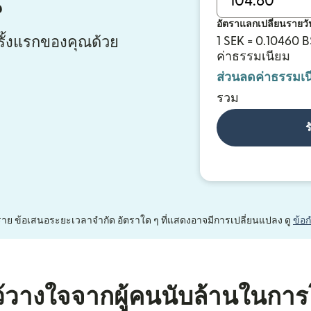
น
อัตราแลกเปลี่ยนรายวั
ั้งแรกของคุณด้วย
1 SEK = 0.10460 
ค่าธรรมเนียม
ส่วนลดค่าธรรมเน
รวม
ร
หนึ่งราย ข้อเสนอระยะเวลาจำกัด อัตราใด ๆ ที่แสดงอาจมีการเปลี่ยนแปลง ดู
ข้อ
้วางใจจากผู้คนนับล้านในการ