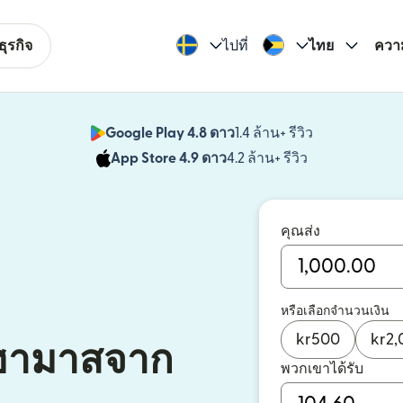
ุรกิจ
ไปที่
ไทย
ควา
Google Play 4.8 ดาว
1.4 ล้าน+ รีวิว
(เปิดในหน้าต่า
App Store 4.9 ดาว
4.2 ล้าน+ รีวิว
(เปิดในหน้าต่าง
คุณส่ง
หรือเลือกจำนวนเงิน
kr
500
kr
2,
าฮามาสจาก
พวกเขาได้รับ