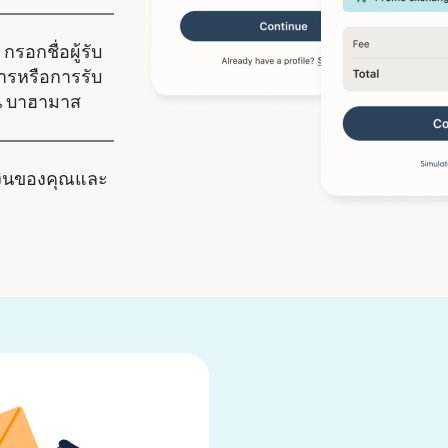
กรอกชื่อผู้รับ
คารหรือการรับ
้ใน บาฮามาส
งินของคุณและ