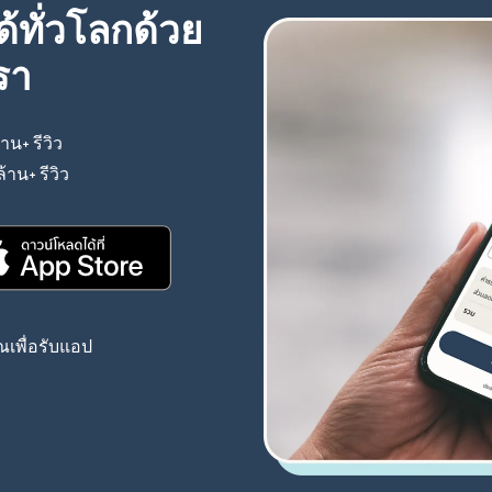
้ทั่วโลกด้วย
รา
้าน+ รีวิว
(เปิดในหน้าต่างใหม่)
ล้าน+ รีวิว
(เปิดในหน้าต่างใหม่)
(เปิดในหน้าต่างใหม่)
เพื่อรับแอป