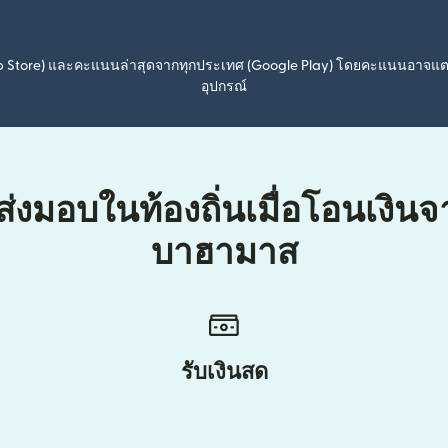
pp Store) และคะแนนล่าสุดจากทุกประเทศ (Google Play) โดยคะแนนอาจแ
อุปกรณ์
ส่งมอบในท้องถิ่นเมื่อโอนเงิน
บาฮามาส
รับเงินสด