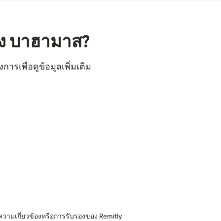
ัง บาฮามาส?
ารเพื่อดูข้อมูลเพิ่มเติม
ความเกี่ยวข้องหรือการรับรองของ Remitly