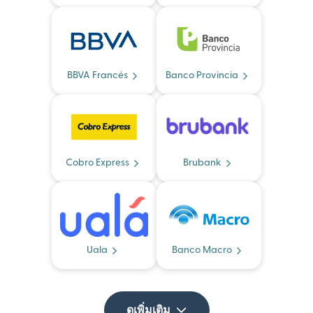
BBVA Francés
Banco Provincia
Cobro Express
Brubank
Uala
Banco Macro
ดูเพิ่มเติม