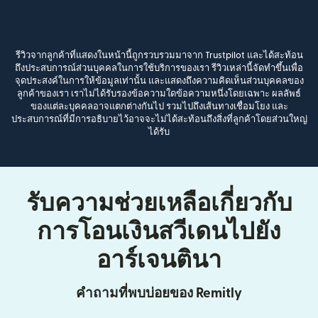
รีวิวจากลูกค้าที่แสดงในหน้านี้ถูกรวบรวมมาจาก Trustpilot และได้สะท้อน
ถึงประสบการณ์ส่วนบุคคลในการใช้บริการของเรา รีวิวเหล่านี้จัดทำขึ้นเพื่อ
จุดประสงค์ในการให้ข้อมูลเท่านั้น และแสดงถึงความคิดเห็นส่วนบุคคลของ
ลูกค้าของเรา เราไม่ได้รับรองข้อความใดข้อความหนึ่งโดยเฉพาะ ผลลัพธ์
ของแต่ละบุคคลอาจแตกต่างกันไป รวมไปถึงเส้นทางเชื่อมโยง และ
ประสบการณ์ที่มีการอธิบายไว้อาจจะไม่ได้สะท้อนถึงสิ่งที่ลูกค้าโดยส่วนใหญ่
ได้รับ
รับความช่วยเหลือเกี่ยวกับ
การโอนเงินสวีเดนไปยัง
อาร์เจนตินา
คำถามที่พบบ่อยของ Remitly