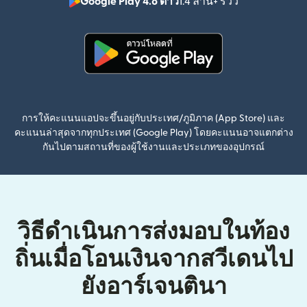
Google Play 4.8 ดาว
1.4 ล้าน+ รีวิว
(เปิดในหน้าต่า
(เปิดในหน้าต่างใหม่)
การให้คะแนนแอปจะขึ้นอยู่กับประเทศ/ภูมิภาค (App Store) และ
คะแนนล่าสุดจากทุกประเทศ (Google Play) โดยคะแนนอาจแตกต่าง
กันไปตามสถานที่ของผู้ใช้งานและประเภทของอุปกรณ์
วิธีดำเนินการส่งมอบในท้อง
ถิ่นเมื่อโอนเงินจากสวีเดนไป
ยังอาร์เจนตินา