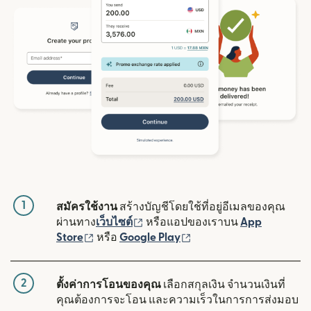
1
สมัครใช้งาน
สร้างบัญชีโดยใช้ที่อยู่อีเมลของคุณ
(เปิดในหน้าต่างใหม่)
ผ่านทาง
เว็บไซต์
หรือแอปของเราบน
App
(เปิดในหน้าต่างใหม่)
(เปิดในหน้าต่างใหม่)
Store
หรือ
Google Play
2
ตั้งค่าการโอนของคุณ
เลือกสกุลเงิน จำนวนเงินที่
คุณต้องการจะโอน และความเร็วในการการส่งมอบ