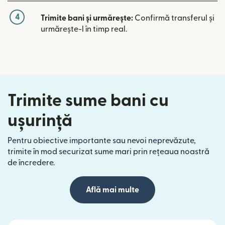
4
Trimite bani și urmărește:
Confirmă transferul și
urmărește-l în timp real.
Trimite sume bani cu
ușurință
Pentru obiective importante sau nevoi neprevăzute,
trimite în mod securizat sume mari prin rețeaua noastră
de încredere.
Află mai multe