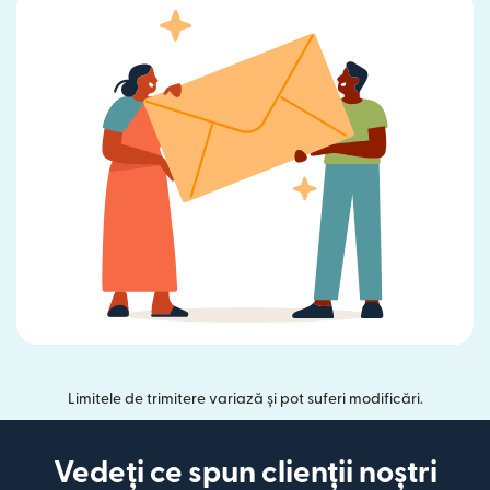
Limitele de trimitere variază și pot suferi modificări.
Vedeți ce spun clienții noștri