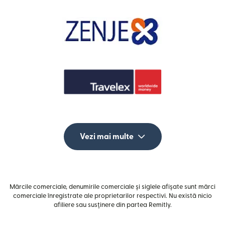
Vezi mai multe
Mărcile comerciale, denumirile comerciale și siglele afișate sunt mărci
comerciale înregistrate ale proprietarilor respectivi. Nu există nicio
afiliere sau susținere din partea Remitly.