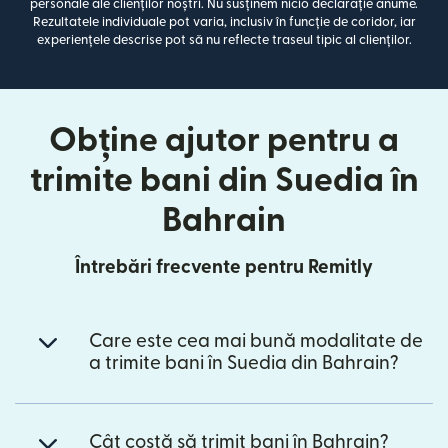
personale ale clienților noștri. Nu susținem nicio declarație anume.
Rezultatele individuale pot varia, inclusiv în funcție de coridor, iar
experiențele descrise pot să nu reflecte traseul tipic al clienților.
Obține ajutor pentru a
trimite bani din Suedia în
Bahrain
Întrebări frecvente pentru Remitly
Care este cea mai bună modalitate de
a trimite bani în Suedia din Bahrain?
Cât costă să trimit bani în Bahrain?