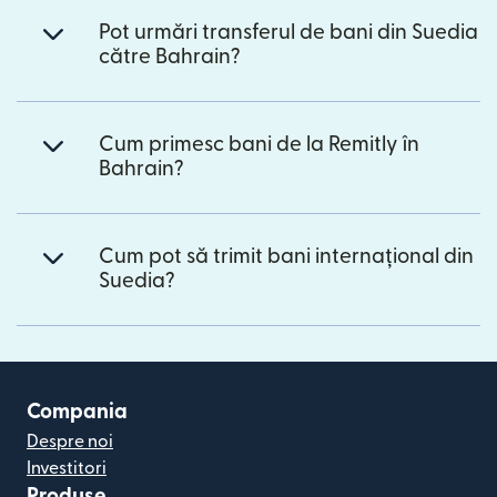
Pot urmări transferul de bani din Suedia
către Bahrain?
Cum primesc bani de la Remitly în
Bahrain?
Cum pot să trimit bani internațional din
Suedia?
Compania
Despre noi
Investitori
Produse