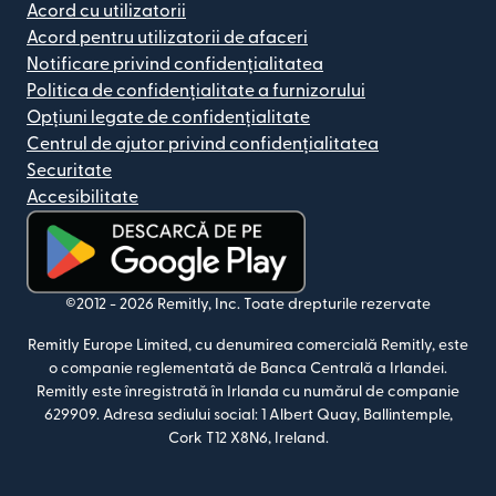
Acord cu utilizatorii
Acord pentru utilizatorii de afaceri
Notificare privind confidențialitatea
Politica de confidențialitate a furnizorului
Opțiuni legate de confidențialitate
Centrul de ajutor privind confidențialitatea
Securitate
Accesibilitate
(se deschide într-o fereastră nouă)
©2012 -
2026
Remitly, Inc.
Toate drepturile rezervate
Remitly Europe Limited, cu denumirea comercială Remitly, este
o companie reglementată de Banca Centrală a Irlandei.
Remitly este înregistrată în Irlanda cu numărul de companie
629909. Adresa sediului social: 1 Albert Quay, Ballintemple,
Cork T12 X8N6, Ireland.