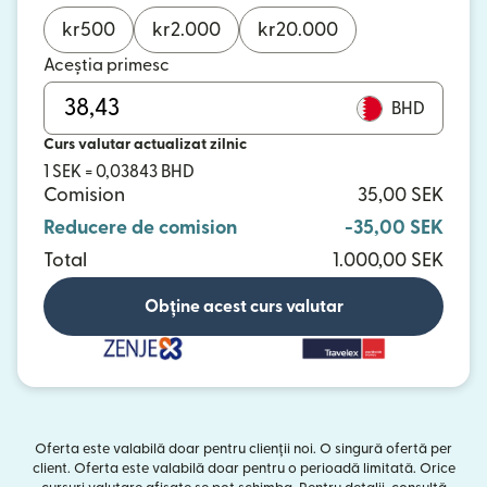
kr
500
kr
2.000
kr
20.000
Aceștia primesc
BHD
Curs valutar actualizat zilnic
1 SEK = 0,03843 BHD
Comision
35,00 SEK
Reducere de comision
-35,00 SEK
Total
1.000,00 SEK
Obține acest curs valutar
Oferta este valabilă doar pentru clienții noi. O singură ofertă per
client. Oferta este valabilă doar pentru o perioadă limitată. Orice