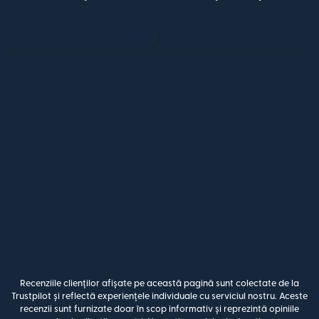
Recenziile clienților afișate pe această pagină sunt colectate de la
Trustpilot și reflectă experiențele individuale cu serviciul nostru. Aceste
recenzii sunt furnizate doar în scop informativ și reprezintă opiniile