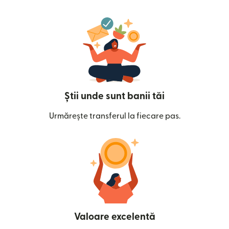
Știi unde sunt banii tăi
Urmărește transferul la fiecare pas.
Valoare excelentă