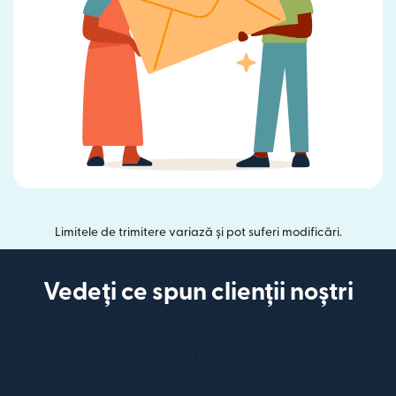
Limitele de trimitere variază și pot suferi modificări.
Vedeți ce spun clienții noștri