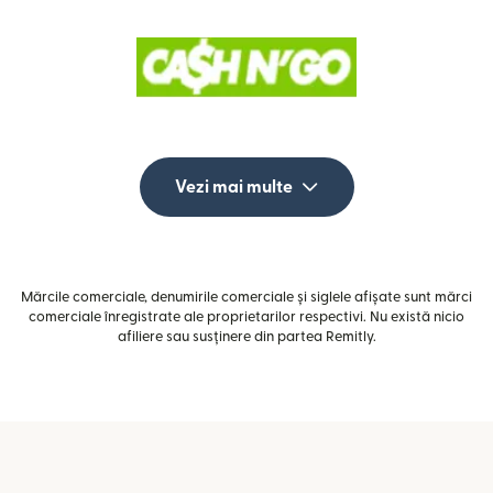
Vezi mai multe
Mărcile comerciale, denumirile comerciale și siglele afișate sunt mărci
comerciale înregistrate ale proprietarilor respectivi. Nu există nicio
afiliere sau susținere din partea Remitly.