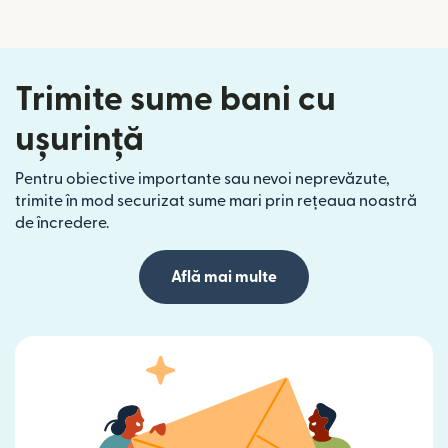
Trimite sume bani cu
ușurință
Pentru obiective importante sau nevoi neprevăzute,
trimite în mod securizat sume mari prin rețeaua noastră
de încredere.
Află mai multe