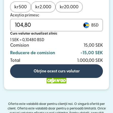
kr
500
kr
2.000
kr
20.000
Aceștia primesc
BSD
Curs valutar actualizat zilnic
1 SEK = 0,10480 BSD
Comision
15,00 SEK
Reducere de comision
-15,00 SEK
Total
1.000,00 SEK
Obține acest curs valutar
Oferta este valabilă doar pentru clienții noi. O singură ofertă per
client. Oferta este valabilă doar pentru o perioadă limitată. Orice
cursuri valutare afișate se pot schimba. Pentru detalii, consultă