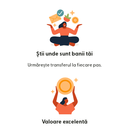
Știi unde sunt banii tăi
Urmărește transferul la fiecare pas.
Valoare excelentă