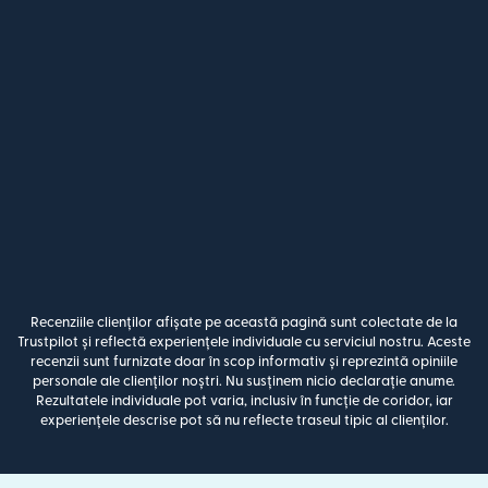
Recenziile clienților afișate pe această pagină sunt colectate de la
Trustpilot și reflectă experiențele individuale cu serviciul nostru. Aceste
recenzii sunt furnizate doar în scop informativ și reprezintă opiniile
personale ale clienților noștri. Nu susținem nicio declarație anume.
Rezultatele individuale pot varia, inclusiv în funcție de coridor, iar
experiențele descrise pot să nu reflecte traseul tipic al clienților.