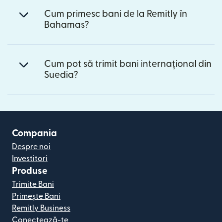
Cum primesc bani de la Remitly în
Bahamas?
Cum pot să trimit bani internațional din
Suedia?
Compania
Despre noi
Investitori
Produse
Trimite Bani
Primește Bani
Remitly Business
Conectează-te