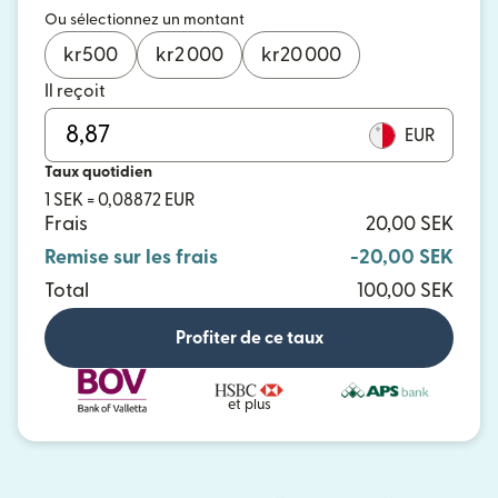
Ou sélectionnez un montant
kr
500
kr
2 000
kr
20 000
Il reçoit
EUR
Taux quotidien
1 SEK = 0,08872 EUR
Frais
20,00 SEK
Remise sur les frais
-20,00 SEK
Total
100,00 SEK
Profiter de ce taux
et plus