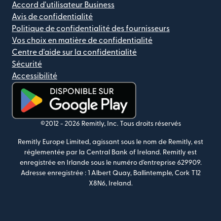
Accord d'utilisateur Business
Avis de confidentialité
Politique de confidentialité des fournisseurs
Vos choix en matière de confidentialité
Centre d'aide sur la confidentialité
Sécurité
Accessibilité
(s'ouvre dans une nouvelle fenêtre)
©2012 -
2026
Remitly, Inc.
Tous droits réservés
Remitly Europe Limited, agissant sous le nom de Remitly, est
réglementée par la Central Bank of Ireland. Remitly est
enregistrée en Irlande sous le numéro d'entreprise 629909.
Adresse enregistrée : 1 Albert Quay, Ballintemple, Cork T12
X8N6, Ireland.