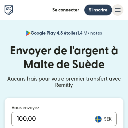
Se connecter
S'inscrire
Google Play 4,8 étoiles
1,4 M+ notes
(s'ouvre dan
Envoyer de l'argent à
Malte de Suède
Aucuns frais pour votre premier transfert avec
Remitly
Vous envoyez
SEK