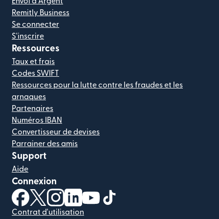
Envoi d'Argent
Remitly Business
Se connecter
S'inscrire
Ressources
Taux et frais
Codes SWIFT
Ressources pour la lutte contre les fraudes et les
arnaques
Partenaires
Numéros IBAN
Convertisseur de devises
Parrainer des amis
Support
Aide
Connexion
(s'ouvre dans une nouvelle fenêtre)
(s'ouvre dans une nouvelle fenêtre)
(s'ouvre dans une nouvelle fenêtre)
(s'ouvre dans une nouvelle fenêtre)
(s'ouvre dans une nouvelle fenêtr
(s'ouvre dans une nouvelle f
Contrat d'utilisation