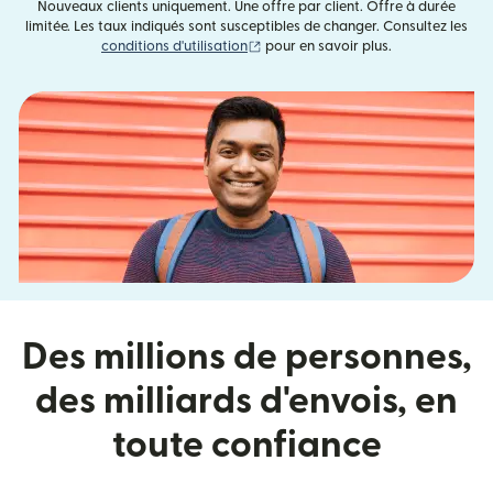
Nouveaux clients uniquement. Une offre par client. Offre à durée
limitée. Les taux indiqués sont susceptibles de changer. Consultez les
(s'ouvre dans une nouvelle fenêtre)
conditions d'utilisation
pour en savoir plus.
Des millions de personnes,
des milliards d'envois, en
toute confiance