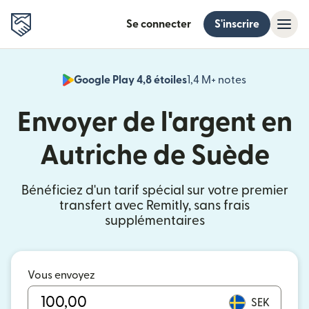
Se connecter
S'inscrire
Google Play 4,8 étoiles
1,4 M+ notes
(s'ouvre dan
Envoyer de l'argent en
Autriche de Suède
Bénéficiez d'un tarif spécial sur votre premier
transfert avec Remitly, sans frais
supplémentaires
Vous envoyez
SEK