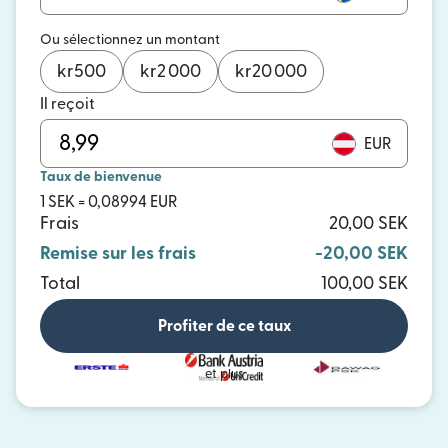
Ou sélectionnez un montant
kr
500
kr
2 000
kr
20 000
Il reçoit
EUR
Taux de bienvenue
1 SEK = 0,08994 EUR
Frais
20,00 SEK
Remise sur les frais
-20,00 SEK
Total
100,00 SEK
Profiter de ce taux
et plus