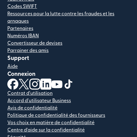
Codes SWIFT
Ressources pour la lutte contre les fraudes et les
arnaques
Partenaires
Numéros IBAN
Convertisseur de devises
Parrainer des amis
Support
Aide
Connexion
(s'ouvre dans une nouvelle fenêtre)
(s'ouvre dans une nouvelle fenêtre)
(s'ouvre dans une nouvelle fenêtre)
(s'ouvre dans une nouvelle fenêtre)
(s'ouvre dans une nouvelle fenêtr
(s'ouvre dans une nouvelle f
Contrat d'utilisation
Accord d'utilisateur Business
Avis de confidentialité
Politique de confidentialité des fournisseurs
Vos choix en matière de confidentialité
Centre d'aide sur la confidentialité