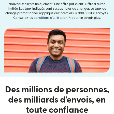
Nouveaux clients uniquement. Une offre par client. Offre à durée
limitée. Les taux indiqués sont susceptibles de changer. Le taux de
change promotionnel s'applique aux premiers 12 000,00 SEK envoyés.
(s'ouvre dans une nouvelle fe
Consultez les
conditions d'utilisation
pour en savoir plus.
Des millions de personnes,
des milliards d'envois, en
toute confiance