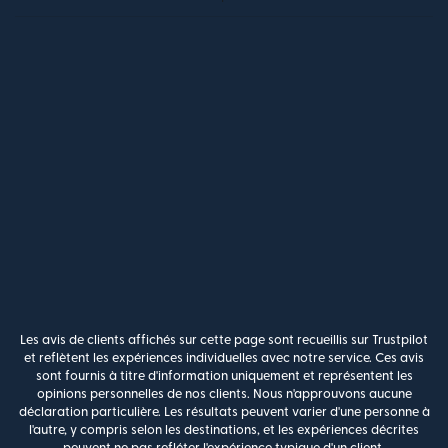
Les avis de clients affichés sur cette page sont recueillis sur Trustpilot
et reflètent les expériences individuelles avec notre service. Ces avis
sont fournis à titre d'information uniquement et représentent les
opinions personnelles de nos clients. Nous n'approuvons aucune
déclaration particulière. Les résultats peuvent varier d'une personne à
l'autre, y compris selon les destinations, et les expériences décrites
peuvent ne pas refléter l'expérience typique d'un client.