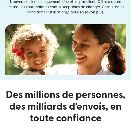
Nouveaux clients uniquement. Une offre par client. Offre à durée
limitée. Les taux indiqués sont susceptibles de changer. Consultez les
(s'ouvre dans une nouvelle fenêtre)
conditions d'utilisation
pour en savoir plus.
Des millions de personnes,
des milliards d'envois, en
toute confiance