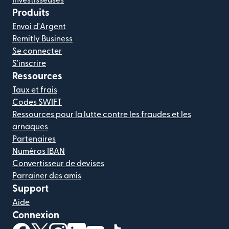
Produits
Envoi d'Argent
Remitly Business
Se connecter
S'inscrire
Ressources
Taux et frais
Codes SWIFT
Ressources pour la lutte contre les fraudes et les
arnaques
Partenaires
Numéros IBAN
Convertisseur de devises
Parrainer des amis
Support
Aide
Connexion
(s'ouvre dans une nouvelle fenêtre)
(s'ouvre dans une nouvelle fenêtre)
(s'ouvre dans une nouvelle fenêtre)
(s'ouvre dans une nouvelle fenêtre)
(s'ouvre dans une nouvelle fenêtr
(s'ouvre dans une nouvelle f