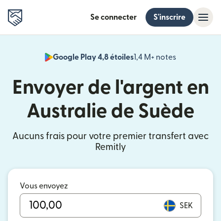
Se connecter
S'inscrire
Google Play 4,8 étoiles
1,4 M+ notes
(s'ouvre dan
Envoyer de l'argent en
Australie de Suède
Aucuns frais pour votre premier transfert avec
Remitly
Vous envoyez
SEK