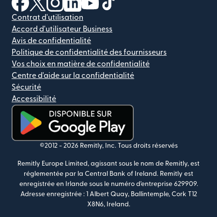
Contrat d'utilisation
Accord d'utilisateur Business
Avis de confidentialité
Politique de confidentialité des fournisseurs
Vos choix en matière de confidentialité
Centre d'aide sur la confidentialité
Sécurité
Accessibilité
(s'ouvre dans une nouvelle fenêtre)
©2012 -
2026
Remitly, Inc.
Tous droits réservés
Remitly Europe Limited, agissant sous le nom de Remitly, est
réglementée par la Central Bank of Ireland. Remitly est
enregistrée en Irlande sous le numéro d'entreprise 629909.
Adresse enregistrée : 1 Albert Quay, Ballintemple, Cork T12
X8N6, Ireland.