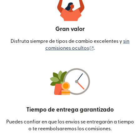
Gran valor
Disfruta siempre de tipos de cambio excelentes y
sin
(se abre en una ven
comisiones ocultos
.
Tiempo de entrega garantizado
Puedes confiar en que los envíos se entregarán a tiempo
o te reembolsaremos los comisiones.