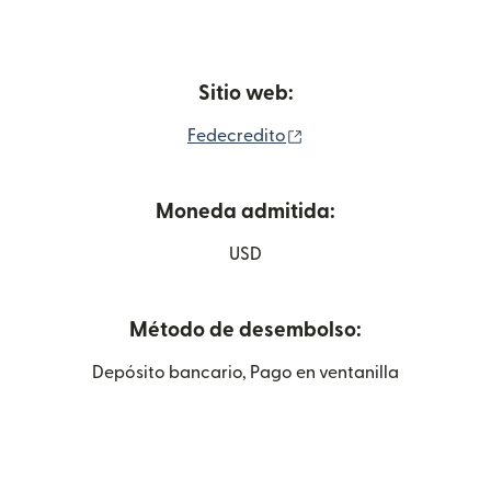
Sitio web:
(se abre en una ventan
Fedecredito
Moneda admitida:
USD
Método de desembolso:
Depósito bancario, Pago en ventanilla