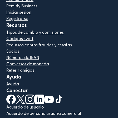
Remitly Business
Iniciar sesión
Registrarse
Recursos
Tipos de cambio y comisiones
Códigos swift
Recursos contra fraudes y estafas
Socios
Números de IBAN
Conversor de moneda
Referir amigos
Ayuda
Ayuda
Conectar
(se abre en una ventana nueva)
(se abre en una ventana nueva)
(se abre en una ventana nueva)
(se abre en una ventana nueva)
(se abre en una ventana nueva)
(se abre en una ventana nue
Acuerdo de usuario
Acuerdo de persona usuaria comercial