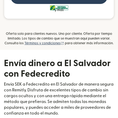
y más
Oferta solo para clientes nuevos. Uno por cliente. Oferta por tiempo
limitado. Los tipos de cambio que se muestran aquí pueden variar.
(se abre en una ventana nueva)
Consulta los
Términos y condiciones
para obtener más información.
Envía dinero a El Salvador
con Fedecredito
Envía SEK a Fedecredito en El Salvador de manera segura
con Remitly. Disfruta de excelentes tipos de cambio sin
cargos ocultos y con una entrega rápida mediante el
método que prefieras. Se admiten todas las monedas
populares, y puedes acceder a miles de proveedores de
confianza en todo el mundo.