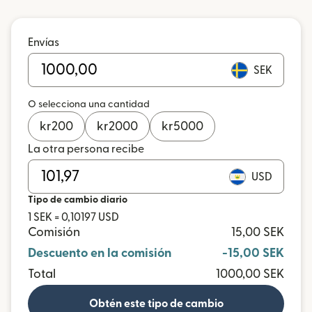
Envías
SEK
O selecciona una cantidad
kr
200
kr
2000
kr
5000
La otra persona recibe
USD
Tipo de cambio diario
1 SEK = 0,10197 USD
Comisión
15,00 SEK
Descuento en la comisión
-15,00 SEK
Total
1000,00 SEK
Obtén este tipo de cambio