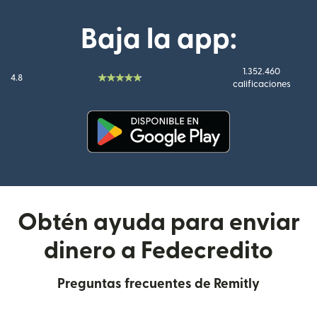
Baja la app:
1.352.460
4.8
calificaciones
(se abre en una ventana nueva
Obtén ayuda para enviar
dinero a Fedecredito
Preguntas frecuentes de Remitly