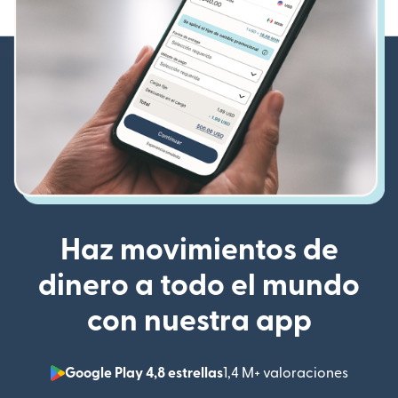
Haz movimientos de
dinero a todo el mundo
con nuestra app
Google Play 4,8 estrellas
1,4 M+ valoraciones
(se abr