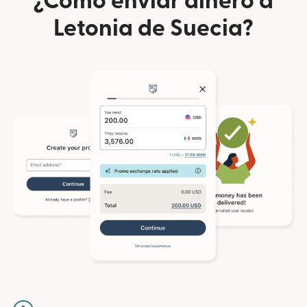
¿Cómo enviar dinero a
Letonia de Suecia?