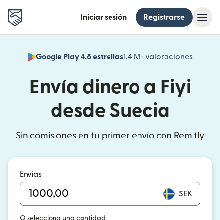
Iniciar sesión
Registrarse
Google Play 4,8 estrellas
1,4 M+ valoraciones
(se abr
Envía dinero a Fiyi
desde Suecia
Sin comisiones en tu primer envío con Remitly
Envías
SEK
O selecciona una cantidad