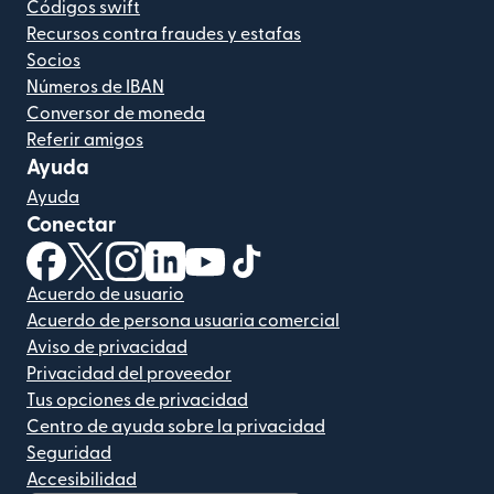
Códigos swift
Recursos contra fraudes y estafas
Socios
Números de IBAN
Conversor de moneda
Referir amigos
Ayuda
Ayuda
Conectar
(se abre en una ventana nueva)
(se abre en una ventana nueva)
(se abre en una ventana nueva)
(se abre en una ventana nueva)
(se abre en una ventana nueva)
(se abre en una ventana nue
Acuerdo de usuario
Acuerdo de persona usuaria comercial
Aviso de privacidad
Privacidad del proveedor
Tus opciones de privacidad
Centro de ayuda sobre la privacidad
Seguridad
Accesibilidad