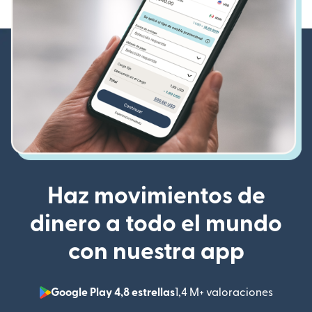
Haz movimientos de
dinero a todo el mundo
con nuestra app
Google Play 4,8 estrellas
1,4 M+ valoraciones
(se abr