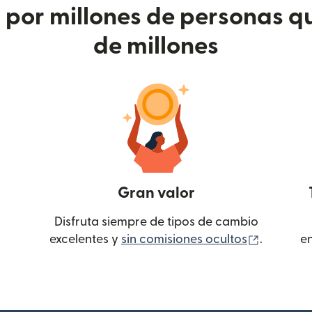
or millones de personas qu
de millones
Gran valor
Disfruta siempre de tipos de cambio
(se abre
excelentes y
sin comisiones ocultos
.
e