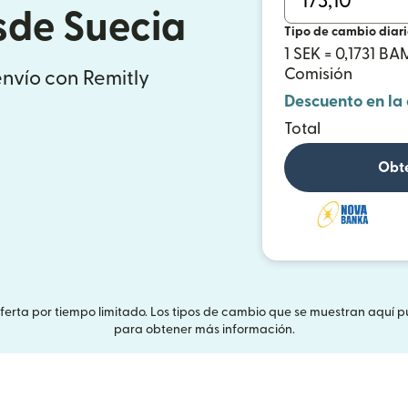
sde Suecia
Tipo de cambio diar
1 SEK = 0,1731 BA
Comisión
envío con Remitly
Descuento en la
Total
Obté
Oferta por tiempo limitado. Los tipos de cambio que se muestran aquí p
para obtener más información.