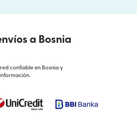
envíos a Bosnia
 red confiable en Bosnia y
información.