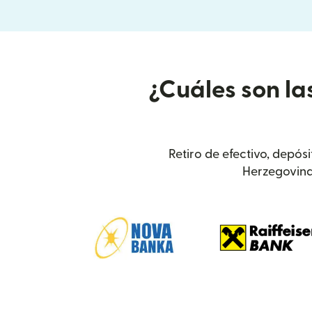
¿Cuáles son la
Retiro de efectivo, depós
Herzegovina