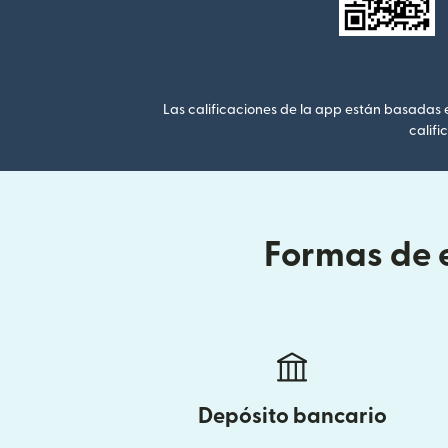
Las calificaciones de la app están basadas en
califi
Formas de e
Depósito bancario