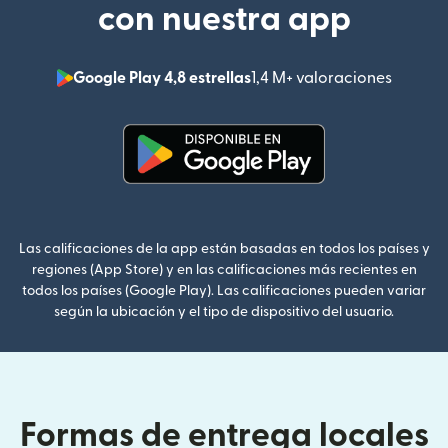
con nuestra app
Google Play 4,8 estrellas
1,4 M+ valoraciones
(se abr
(se abre en una ventana nueva
Las calificaciones de la app están basadas en todos los países y
regiones (App Store) y en las calificaciones más recientes en
todos los países (Google Play). Las calificaciones pueden variar
según la ubicación y el tipo de dispositivo del usuario.
Formas de entrega locales