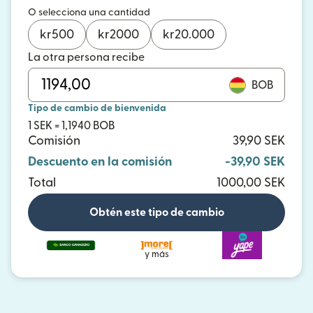
O selecciona una cantidad
kr
500
kr
2000
kr
20.000
La otra persona recibe
BOB
Tipo de cambio de bienvenida
1 SEK = 1,1940 BOB
Comisión
39,90 SEK
Descuento en la comisión
-39,90 SEK
Total
1000,00 SEK
Obtén este tipo de cambio
y más