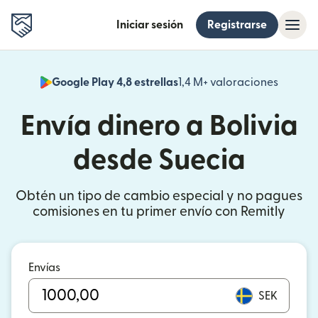
Iniciar sesión
Registrarse
Google Play 4,8 estrellas
1,4 M+ valoraciones
(se abr
Envía dinero a Bolivia
desde Suecia
Obtén un tipo de cambio especial y no pagues
comisiones en tu primer envío con Remitly
Envías
SEK