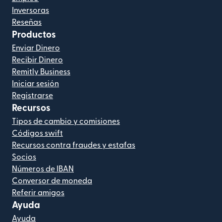
Inversoras
Reseñas
Productos
Enviar Dinero
Recibir Dinero
Remitly Business
Iniciar sesión
Registrarse
Recursos
Tipos de cambio y comisiones
Códigos swift
Recursos contra fraudes y estafas
Socios
Números de IBAN
Conversor de moneda
Referir amigos
Ayuda
Ayuda