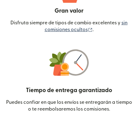
Gran valor
Disfruta siempre de tipos de cambio excelentes y
sin
(se abre en una ven
comisiones ocultos
.
Tiempo de entrega garantizado
Puedes confiar en que los envíos se entregarán a tiempo
o te reembolsaremos los comisiones.