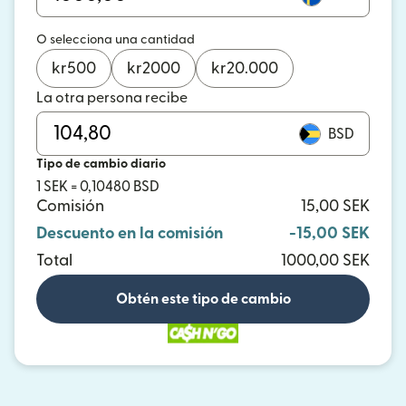
O selecciona una cantidad
kr
500
kr
2000
kr
20.000
La otra persona recibe
BSD
Tipo de cambio diario
1 SEK = 0,10480 BSD
Comisión
15,00 SEK
Descuento en la comisión
-15,00 SEK
Total
1000,00 SEK
Obtén este tipo de cambio