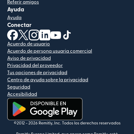
Referir amigos
Ayuda
Ayuda
Conectar
(se abre en una ventana nueva)
(se abre en una ventana nueva)
(se abre en una ventana nueva)
(se abre en una ventana nueva)
(se abre en una ventana nueva)
(se abre en una ventana nue
Acuerdo de usuario
Acuerdo de persona usuaria comercial
Aviso de privacidad
Privacidad del proveedor
Tus opciones de privacidad
Centro de ayuda sobre la privacidad
Seguridad
Accesibilidad
(se abre en una ventana nueva)
©2012 -
2026
Remitly, Inc.
Todos los derechos reservados