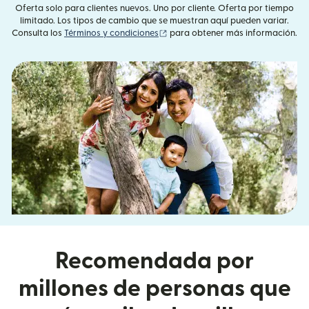
Oferta solo para clientes nuevos. Uno por cliente. Oferta por tiempo
limitado. Los tipos de cambio que se muestran aquí pueden variar.
(se abre en una ventana nueva)
Consulta los
Términos y condiciones
para obtener más información.
Recomendada por
millones de personas que