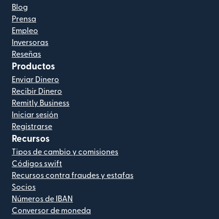
Blog
Prensa
Empleo
Inversoras
Reseñas
Productos
Enviar Dinero
Recibir Dinero
Remitly Business
Iniciar sesión
Registrarse
Recursos
Tipos de cambio y comisiones
Códigos swift
Recursos contra fraudes y estafas
Socios
Números de IBAN
Conversor de moneda