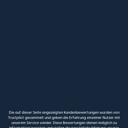
Die auf dieser Seite angezeigten Kundenbewertungen wurden von
Trustpilot gesammelt und geben die Erfahrung einzelner Nutzer mit
unserem Service wieder. Diese Bewertungen dienen lediglich zu
Informationszwecken und stellen die persönliche Meinung unserer