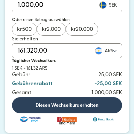
SEK
Oder einen Betrag auswählen
kr
500
kr
2.000
kr
20.000
Sie erhalten
ARS
Täglicher Wechselkurs
1 SEK = 161,32 ARS
Gebühr
25,00 SEK
Gebührenrabatt
-25,00 SEK
Gesamt
1.000,00 SEK
Diesen Wechselkurs erhalten
und mehr