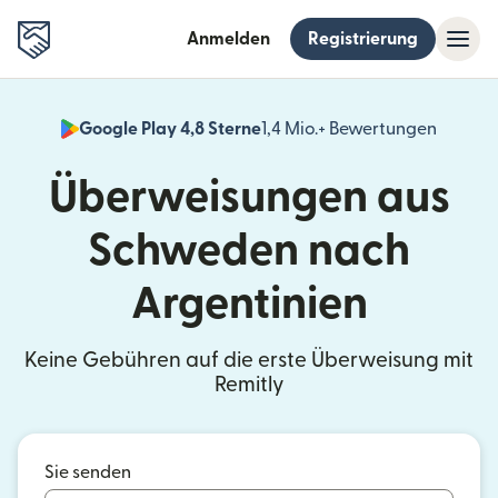
Anmelden
Registrierung
Google Play 4,8 Sterne
1,4 Mio.+ Bewertungen
(wird i
Überweisungen aus
Schweden nach
Argentinien
Keine Gebühren auf die erste Überweisung mit
Remitly
Sie senden