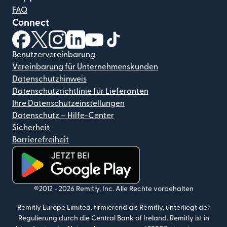
FAQ
Connect
(wird in einem neuen Fenster geöffnet)
(wird in einem neuen Fenster geöffnet)
(wird in einem neuen Fenster geöffnet)
(wird in einem neuen Fenster geöffnet)
(wird in einem neuen Fenster geöf
(wird in einem neuen Fenster
Benutzervereinbarung
Vereinbarung für Unternehmenskunden
Datenschutzhinweis
Datenschutzrichtlinie für Lieferanten
Ihre Datenschutzeinstellungen
Datenschutz – Hilfe-Center
Sicherheit
Barrierefreiheit
(wird in einem neuen Fenster geöffnet)
©2012 -
2026
Remitly, Inc.
Alle Rechte vorbehalten
Remitly Europe Limited, firmierend als Remitly, unterliegt der
Regulierung durch die Central Bank of Ireland. Remitly ist in