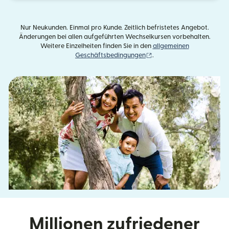
Nur Neukunden. Einmal pro Kunde. Zeitlich befristetes Angebot.
Änderungen bei allen aufgeführten Wechselkursen vorbehalten.
Weitere Einzelheiten finden Sie in den
allgemeinen
(wird in einem neuen Fens
Geschäftsbedingungen
.
Millionen zufriedener