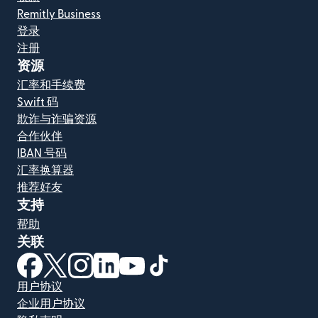
Remitly Business
登录
注册
资源
汇率和手续费
Swift 码
欺诈与诈骗资源
合作伙伴
IBAN 号码
汇率换算器
推荐好友
支持
帮助
关联
（在新窗口中打开）
（在新窗口中打开）
（在新窗口中打开）
（在新窗口中打开）
（在新窗口中打开）
（在新窗口中打开）
用户协议
企业用户协议