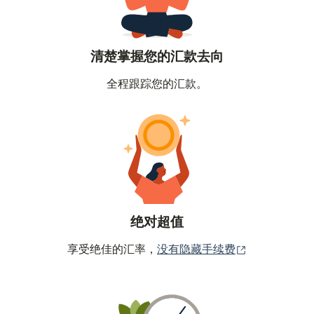
清楚掌握您的汇款去向
全程跟踪您的汇款。
绝对超值
（在新窗口中
享受绝佳的汇率，
没有隐藏手续费