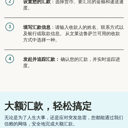
2
设置您的汇款
：选择货币、要汇出的金额和递送速
度。
3
填写汇款信息
：请输入收款人的姓名、联系方式以
及银行或取款信息。 从文莱达鲁萨兰可用的收款
方式中选择一种。
4
发起并追踪汇款：
确认您的汇款，并实时追踪进
度。
大额汇款，轻松搞定
无论是为了人生大事，还是应对突发急需，您都能通过我们
信赖的网络，安全地完成大额汇款。