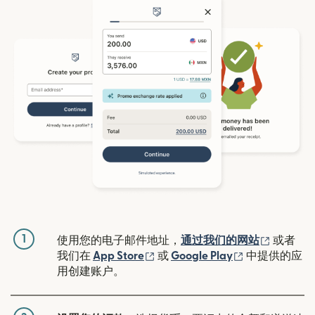
1
（在新窗
使用您的电子邮件地址，
通过我们的网站
或者
（在新窗口中打开）
（在新窗口中
我们在
App Store
或
Google Play
中提供的应
用创建账户。