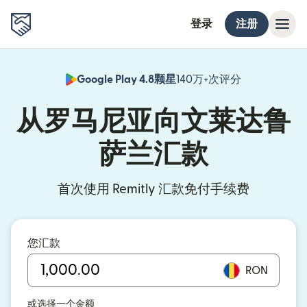
登录
注册
Google Play 4.8颗星
140万+次评分
（在新窗口中
从罗马尼亚向文莱达鲁
萨兰汇款
首次使用 Remitly 汇款免付手续费
您汇款
RON
或选择一个金额