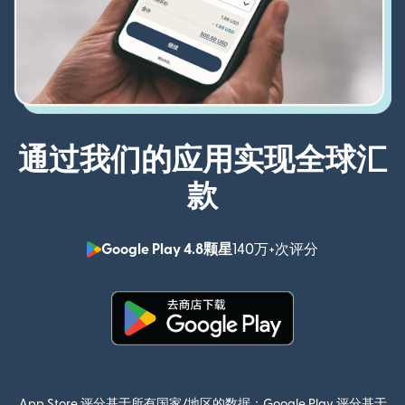
通过我们的应用实现全球汇
款
Google Play 4.8颗星
140万+次评分
（在新窗口中
（在新窗口中打开）
App Store 评分基于所有国家/地区的数据；Google Play 评分基于