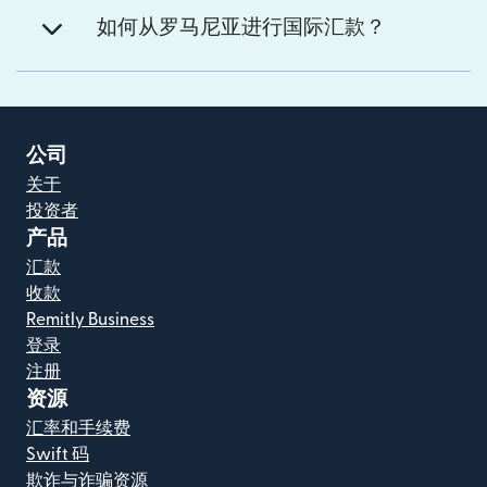
如何从罗马尼亚进行国际汇款？
公司
关于
投资者
产品
汇款
收款
Remitly Business
登录
注册
资源
汇率和手续费
Swift 码
欺诈与诈骗资源