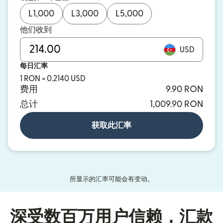
L
1,000
L
3,000
L
5,000
他们收到
USD
每日汇率
1 RON = 0.2140 USD
费用
9.90 RON
总计
1,009.90 RON
获取此汇率
所显示的汇率可能会有变动。
深受数百万用户信赖，汇款