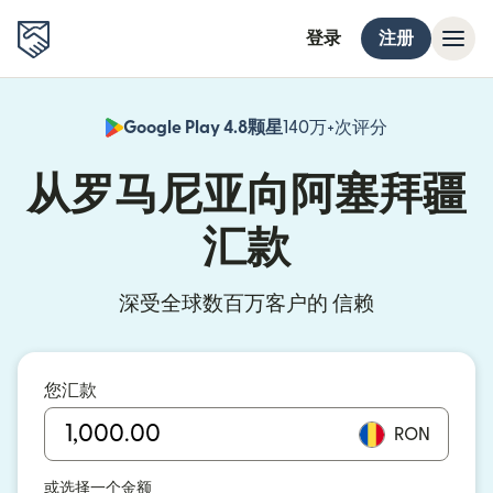
登录
注册
Google Play 4.8颗星
140万+次评分
（在新窗口中
从罗马尼亚向阿塞拜疆
汇款
深受全球数百万客户的 信赖
您汇款
RON
或选择一个金额