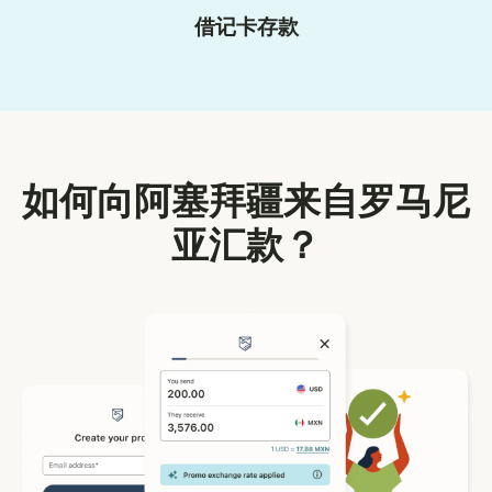
借记卡存款
如何向阿塞拜疆来自罗马尼
亚汇款？