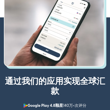
通过我们的应用实现全球汇
款
Google Play 4.8颗星
140万+次评分
（在新窗口中