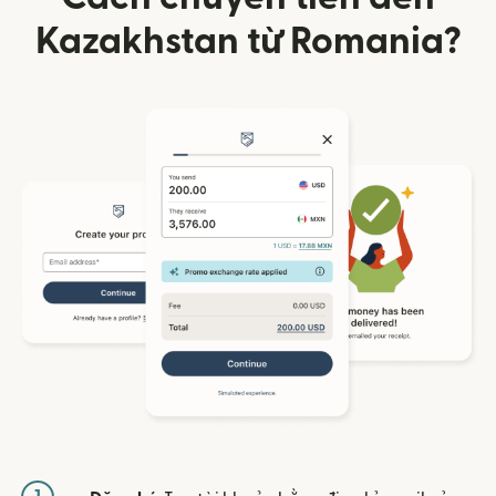
Kazakhstan từ Romania?