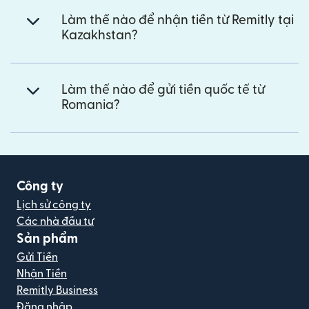
Làm thế nào để nhận tiền từ Remitly tại
Kazakhstan?
Làm thế nào để gửi tiền quốc tế từ
Romania?
Công ty
Lịch sử công ty
Các nhà đầu tư
Sản phẩm
Gửi Tiền
Nhận Tiền
Remitly Business
Đăng nhập