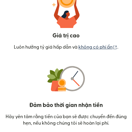
Giá trị cao
(mở tr
Luôn hưởng tỷ giá hấp dẫn và
không có phí ẩn
.
Đảm bảo thời gian nhận tiền
Hãy yên tâm rằng tiền của bạn sẽ được chuyển đến đúng
hẹn, nếu không chúng tôi sẽ hoàn lại phí.