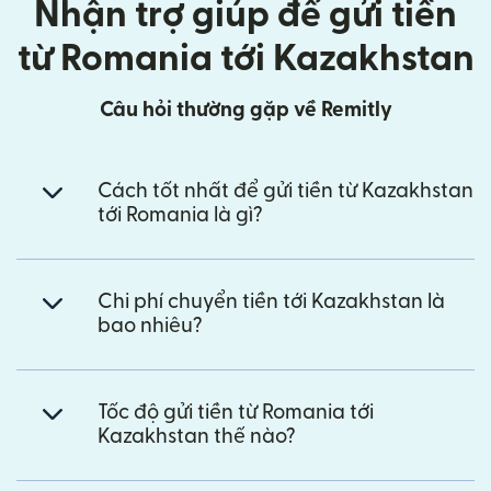
Nhận trợ giúp để gửi tiền
từ Romania tới Kazakhstan
Câu hỏi thường gặp về Remitly
Cách tốt nhất để gửi tiền từ Kazakhstan
tới Romania là gì?
Chi phí chuyển tiền tới Kazakhstan là
bao nhiêu?
Tốc độ gửi tiền từ Romania tới
Kazakhstan thế nào?