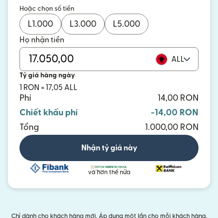
Hoặc chọn số tiền
L
1.000
L
3.000
L
5.000
Họ nhận tiền
ALL
Tỷ giá hàng ngày
1 RON = 17,05 ALL
Phí
14,00 RON
Chiết khấu phí
-14,00 RON
Tổng
1.000,00 RON
Nhận tỷ giá này
và hơn thế nữa
Chỉ dành cho khách hàng mới. Áp dụng một lần cho mỗi khách hàng.