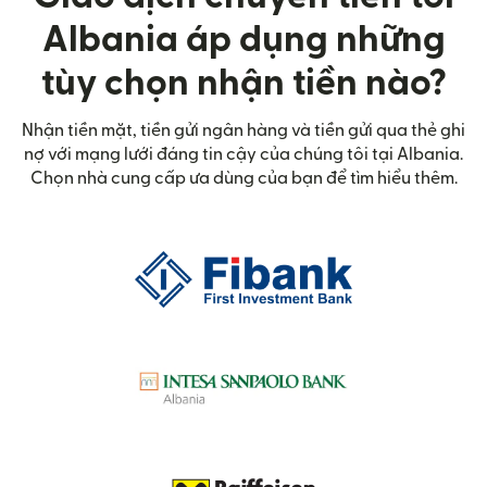
Albania áp dụng những
tùy chọn nhận tiền nào?
Nhận tiền mặt, tiền gửi ngân hàng và tiền gửi qua thẻ ghi
nợ với mạng lưới đáng tin cậy của chúng tôi tại Albania.
Chọn nhà cung cấp ưa dùng của bạn để tìm hiểu thêm.