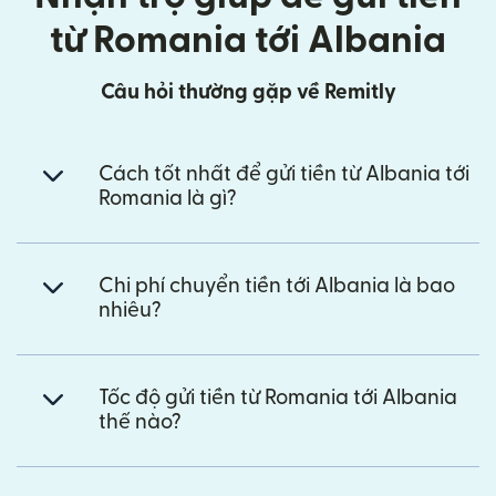
từ Romania tới Albania
Câu hỏi thường gặp về Remitly
Cách tốt nhất để gửi tiền từ Albania tới
Romania là gì?
Chi phí chuyển tiền tới Albania là bao
nhiêu?
Tốc độ gửi tiền từ Romania tới Albania
thế nào?