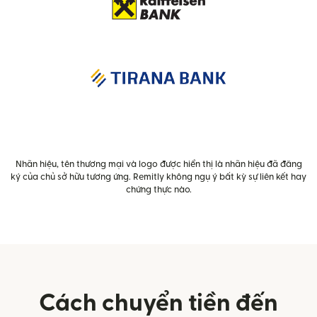
Nhãn hiệu, tên thương mại và logo được hiển thị là nhãn hiệu đã đăng
ký của chủ sở hữu tương ứng. Remitly không ngụ ý bất kỳ sự liên kết hay
chứng thực nào.
Cách chuyển tiền đến