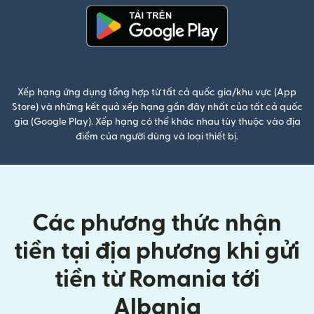
(mở trong cửa sổ mới)
Xếp hạng ứng dụng tổng hợp từ tất cả quốc gia/khu vực (App
Store) và những kết quả xếp hạng gần đây nhất của tất cả quốc
gia (Google Play). Xếp hạng có thể khác nhau tùy thuộc vào địa
điểm của người dùng và loại thiết bị.
Các phương thức nhận
tiền tại địa phương khi gửi
tiền từ Romania tới
Albania