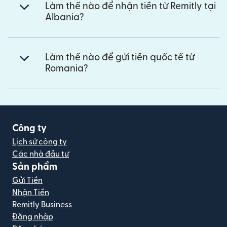
Làm thế nào để nhận tiền từ Remitly tại
Albania?
Làm thế nào để gửi tiền quốc tế từ
Romania?
Công ty
Lịch sử công ty
Các nhà đầu tư
Sản phẩm
Gửi Tiền
Nhận Tiền
Remitly Business
Đăng nhập