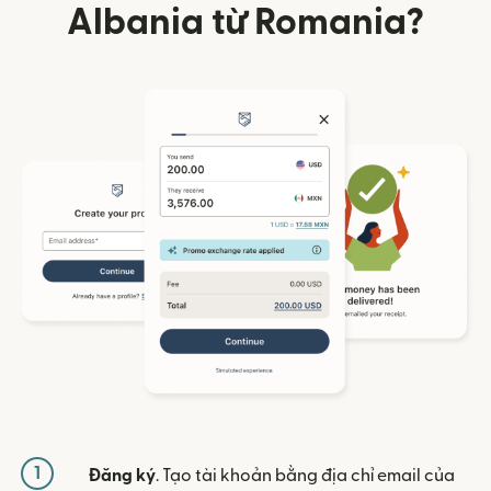
Albania từ Romania?
1
Đăng ký
. Tạo tài khoản bằng địa chỉ email của