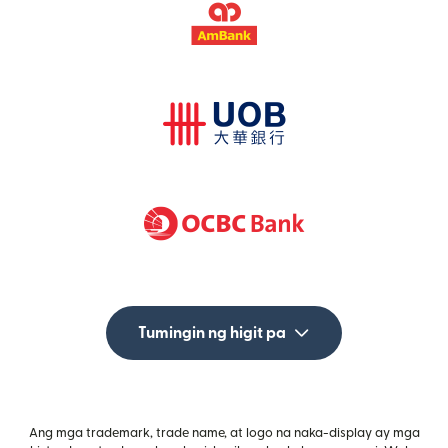
Tumingin ng higit pa
Ang mga trademark, trade name, at logo na naka-display ay mga