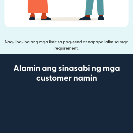
Nag-iiba-iba ang mga limit sa pag-send at napapailalim sa mga
requirement.
Alamin ang sinasabi ng mga
customer namin