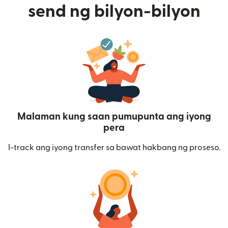
send ng bilyon-bilyon
Malaman kung saan pumupunta ang iyong
pera
I-track ang iyong transfer sa bawat hakbang ng proseso.