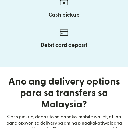
Cash pickup
Debit card deposit
Ano ang delivery options
para sa transfers sa
Malaysia?
Cash pickup, deposito sa bangko, mobile wallet, at iba
pang opsyon sa delivery sa aming pinagkakatiwalaang