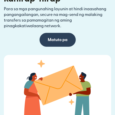
Para sa mga pangunahing layunin at hindi inaasahang
pangangailangan, secure na mag-send ng malaking
transfers sa pamamagitan ng aming
pinagkakatiwalaang network.
Matuto pa