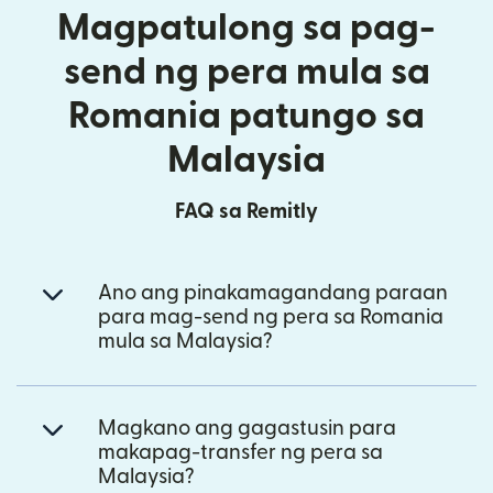
Magpatulong sa pag-
send ng pera mula sa
Romania patungo sa
Malaysia
FAQ sa Remitly
Ano ang pinakamagandang paraan
para mag-send ng pera sa Romania
mula sa Malaysia?
Magkano ang gagastusin para
makapag-transfer ng pera sa
Malaysia?