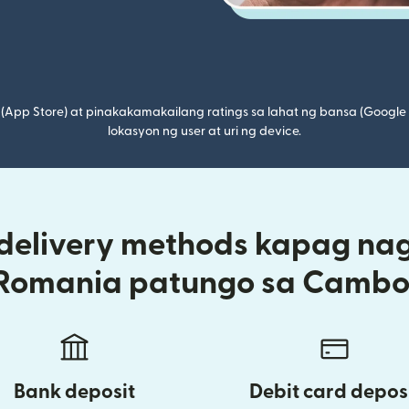
(App Store) at pinakakamakailang ratings sa lahat ng bansa (Google
lokasyon ng user at uri ng device.
 delivery methods kapag na
 Romania patungo sa Cambo
Bank deposit
Debit card depos