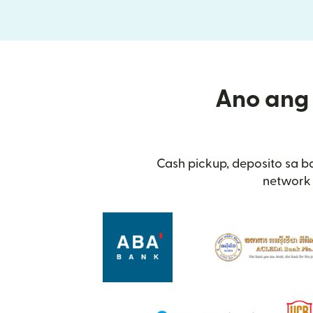
Ano ang 
Cash pickup, deposito sa b
network 