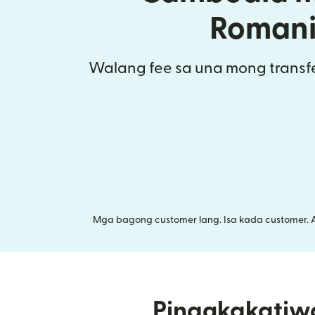
Roman
Walang fee sa una mong transfe
Mga bagong customer lang. Isa kada customer. 
Pinagkakatiw