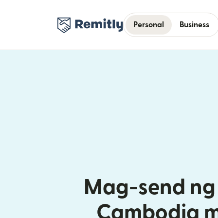
Personal
Business
Mag-send ng 
Cambodia m