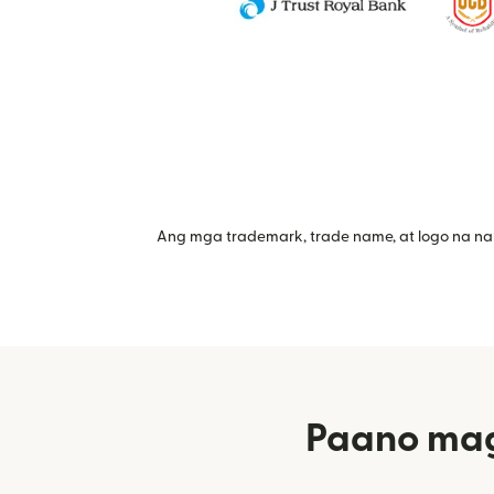
Ang mga trademark, trade name, at logo na na
Paano mag