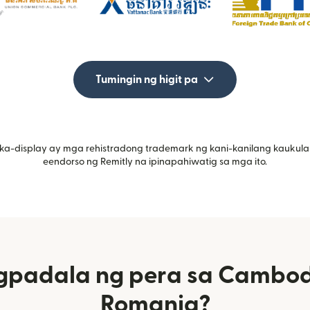
Tumingin ng higit pa
ka-display ay mga rehistradong trademark ng kani-kanilang kaukula
eendorso ng Remitly na ipinapahiwatig sa mga ito.
padala ng pera sa Cambod
Romania?