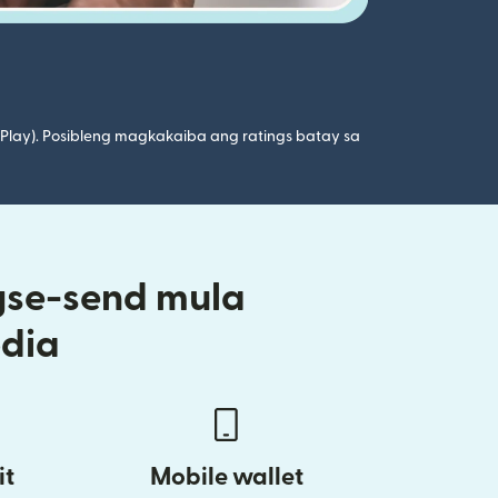
 Play). Posibleng magkakaiba ang ratings batay sa
gse-send mula
dia
it
Mobile wallet