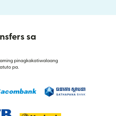
nsfers sa
sa aming pinagkakatiwalaang
atuto pa.