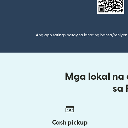
Ang app ratings batay sa lahat ng bansa/rehiyon 
Mga lokal na
sa
Cash pickup