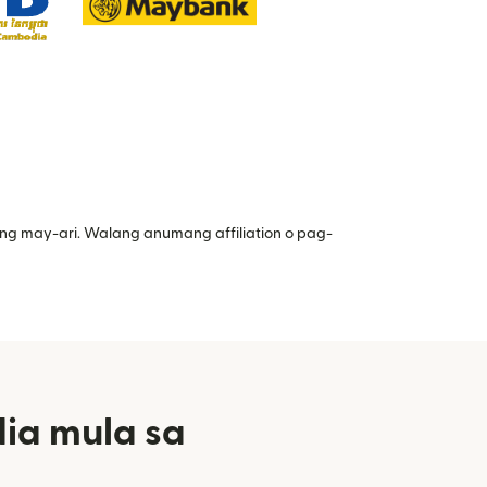
ng may-ari. Walang anumang affiliation o pag-
ia mula sa