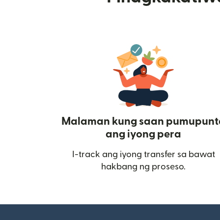
Malaman kung saan pumupunt
ang iyong pera
I-track ang iyong transfer sa bawat
hakbang ng proseso.