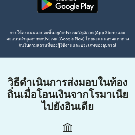
(เปิดในหน้าต่างใหม่)
การให้คะแนนแอปจะขึ้นอยู่กับประเทศ/ภูมิภาค (App Store) และ
คะแนนล่าสุดจากทุกประเทศ (Google Play) โดยคะแนนอาจแตกต่าง
กันไปตามสถานที่ของผู้ใช้งานและประเภทของอุปกรณ์
วิธีดำเนินการส่งมอบในท้อง
ถิ่นเมื่อโอนเงินจากโรมาเนีย
ไปยังอินเดีย