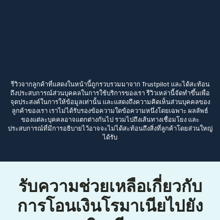
รีวิวจากลูกค้าที่แสดงในหน้านี้ถูกรวบรวมมาจาก Trustpilot และได้สะท้อน
ถึงประสบการณ์ส่วนบุคคลในการใช้บริการของเรา รีวิวเหล่านี้จัดทำขึ้นเพื่อ
จุดประสงค์ในการให้ข้อมูลเท่านั้น และแสดงถึงความคิดเห็นส่วนบุคคลของ
ลูกค้าของเรา เราไม่ได้รับรองข้อความใดข้อความหนึ่งโดยเฉพาะ ผลลัพธ์
ของแต่ละบุคคลอาจแตกต่างกันไป รวมไปถึงเส้นทางเชื่อมโยง และ
ประสบการณ์ที่มีการอธิบายไว้อาจจะไม่ได้สะท้อนถึงสิ่งที่ลูกค้าโดยส่วนใหญ่
ได้รับ
รับความช่วยเหลือเกี่ยวกับ
การโอนเงินโรมาเนียไปยัง