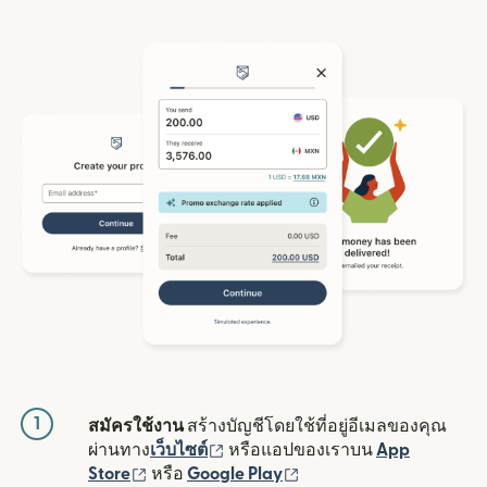
1
สมัครใช้งาน
สร้างบัญชีโดยใช้ที่อยู่อีเมลของคุณ
(เปิดในหน้าต่างใหม่)
ผ่านทาง
เว็บไซต์
หรือแอปของเราบน
App
(เปิดในหน้าต่างใหม่)
(เปิดในหน้าต่างใหม่)
Store
หรือ
Google Play