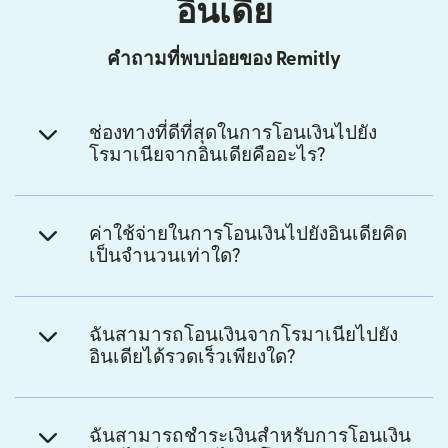
อินเดีย
คำถามที่พบบ่อยของ Remitly
ช่องทางที่ดีที่สุดในการโอนเงินไปยัง
โรมาเนียจากอินเดียคืออะไร?
ค่าใช้จ่ายในการโอนเงินไปยังอินเดียคิด
เป็นจำนวนเท่าใด?
ฉันสามารถโอนเงินจากโรมาเนียไปยัง
อินเดียได้รวดเร็วเพียงใด?
ฉันสามารถชำระเงินสำหรับการโอนเงิน