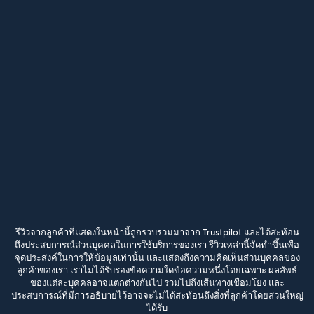
รีวิวจากลูกค้าที่แสดงในหน้านี้ถูกรวบรวมมาจาก Trustpilot และได้สะท้อน
ถึงประสบการณ์ส่วนบุคคลในการใช้บริการของเรา รีวิวเหล่านี้จัดทำขึ้นเพื่อ
จุดประสงค์ในการให้ข้อมูลเท่านั้น และแสดงถึงความคิดเห็นส่วนบุคคลของ
ลูกค้าของเรา เราไม่ได้รับรองข้อความใดข้อความหนึ่งโดยเฉพาะ ผลลัพธ์
ของแต่ละบุคคลอาจแตกต่างกันไป รวมไปถึงเส้นทางเชื่อมโยง และ
ประสบการณ์ที่มีการอธิบายไว้อาจจะไม่ได้สะท้อนถึงสิ่งที่ลูกค้าโดยส่วนใหญ่
ได้รับ