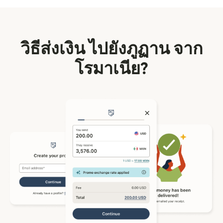
วิธีส่งเงิน ไปยังภูฏาน จาก
โรมาเนีย?