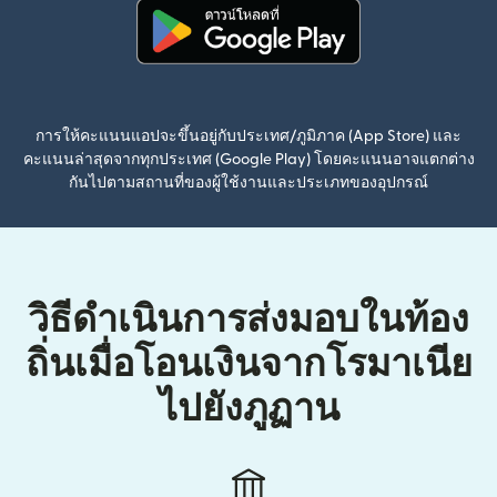
(เปิดในหน้าต่างใหม่)
การให้คะแนนแอปจะขึ้นอยู่กับประเทศ/ภูมิภาค (App Store) และ
คะแนนล่าสุดจากทุกประเทศ (Google Play) โดยคะแนนอาจแตกต่าง
กันไปตามสถานที่ของผู้ใช้งานและประเภทของอุปกรณ์
วิธีดำเนินการส่งมอบในท้อง
ถิ่นเมื่อโอนเงินจากโรมาเนีย
ไปยังภูฏาน