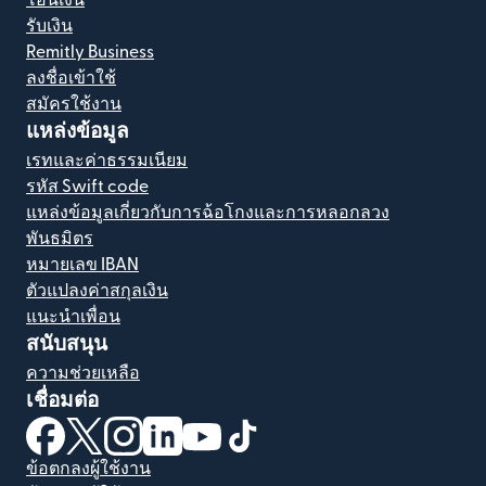
รับเงิน
Remitly Business
ลงชื่อเข้าใช้
สมัครใช้งาน
แหล่งข้อมูล
เรทและค่าธรรมเนียม
รหัส Swift code
แหล่งข้อมูลเกี่ยวกับการฉ้อโกงและการหลอกลวง
พันธมิตร
หมายเลข IBAN
ตัวแปลงค่าสกุลเงิน
แนะนำเพื่อน
สนับสนุน
ความช่วยเหลือ
เชื่อมต่อ
(เปิดในหน้าต่างใหม่)
(เปิดในหน้าต่างใหม่)
(เปิดในหน้าต่างใหม่)
(เปิดในหน้าต่างใหม่)
(เปิดในหน้าต่างใหม่)
(เปิดในหน้าต่างใหม่)
ข้อตกลงผู้ใช้งาน