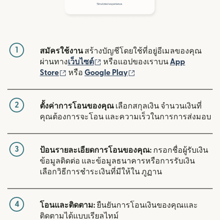
1
สมัครใช้งาน
สร้างบัญชีโดยใช้ที่อยู่อีเมลของคุณ
(เปิดในหน้าต่างใหม่)
ผ่านทาง
เว็บไซต์
หรือแอปของเราบน
App
(เปิดในหน้าต่างใหม่)
(เปิดในหน้าต่างใหม่)
Store
หรือ
Google Play
2
ตั้งค่าการโอนของคุณ
เลือกสกุลเงิน จำนวนเงินที่
คุณต้องการจะโอน และความเร็วในการการส่งมอบ
3
ป้อนรายละเอียดการโอนของคุณ:
กรอกชื่อผู้รับเงิน
ข้อมูลติดต่อ และข้อมูลธนาคารหรือการรับเงิน
เลือกวิธีการชำระเงินที่มีให้ใน ภูฏาน
4
โอนและติดตาม:
ยืนยันการโอนเงินของคุณและ
ติดตามได้แบบเรียลไทม์