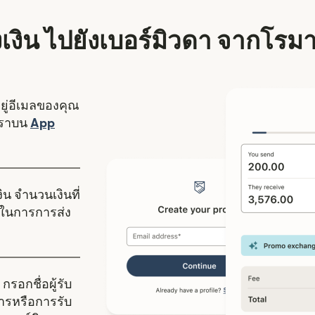
่งเงิน ไปยังเบอร์มิวดา จากโรม
อยู่อีเมลของคุณ
งใหม่)
เราบน
App
ดในหน้าต่างใหม่)
ิน จำนวนเงินที่
ในการการส่ง
กรอกชื่อผู้รับ
คารหรือการรับ