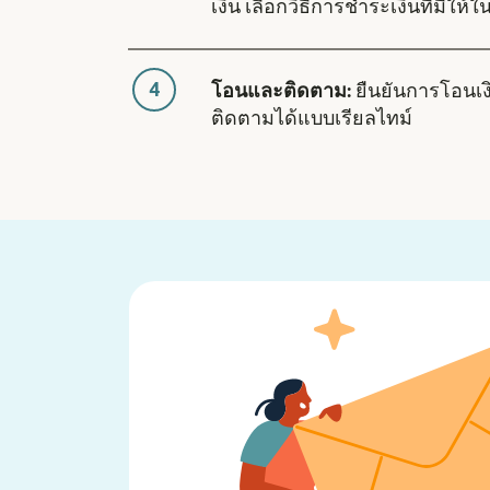
เงิน เลือกวิธีการชำระเงินที่มีให้ใ
4
โอนและติดตาม:
ยืนยันการโอนเ
ติดตามได้แบบเรียลไทม์