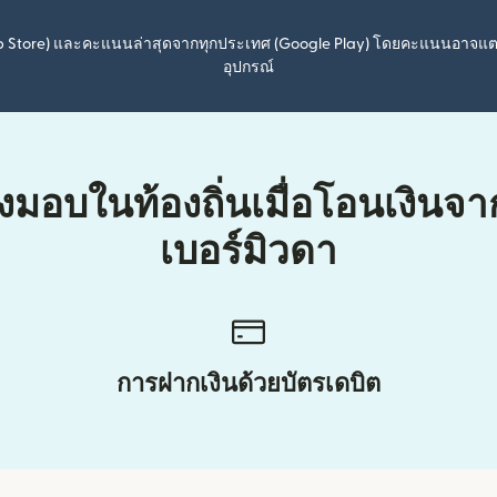
pp Store) และคะแนนล่าสุดจากทุกประเทศ (Google Play) โดยคะแนนอาจแ
อุปกรณ์
่งมอบในท้องถิ่นเมื่อโอนเงินจ
เบอร์มิวดา
การฝากเงินด้วยบัตรเดบิต