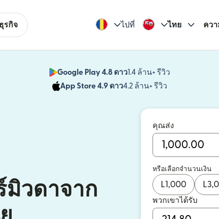
ุรกิจ
ไปที่
ไทย
ควา
Google Play 4.8 ดาว
1.4 ล้าน+ รีวิว
(เปิดในหน้าต่า
App Store 4.9 ดาว
4.2 ล้าน+ รีวิว
(เปิดในหน้าต่าง
คุณส่ง
หรือเลือกจำนวนเงิน
ร์มิวดาจาก
L
1,000
L
3,
พวกเขาได้รับ
ีย