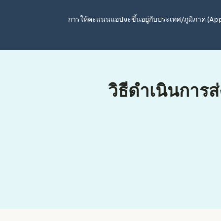
การให้คะแนนแอปจะขึ้นอยู่กับประเทศ/ภูมิภาค (A
วิธีดำเนินการส