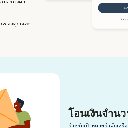
น เบอร์มิวดา
งินของคุณและ
โอนเงินจำนว
สำหรับเป้าหมายสำคัญหรือค