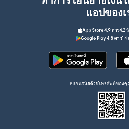
ทำการโอนย้ายเงินได
แอปของเ
App Store 4.9 ดาว
4.2 ล
Google Play 4.8 ดาว
1.4 
(เปิดในหน้าต่างใหม่)
สแกนรหัสด้วยโทรศัพท์ของคุณ