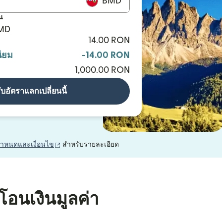
BMD
น
BMD
14.00 RON
ียม
-14.00 RON
1,000.00 RON
ับอัตราแลกเปลี่ยนนี้
(เปิดในหน้าต่างใหม่)
กำหนดและเงื่อนไข
สำหรับรายละเอียด
โอนเงินมูลค่า