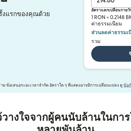
อัตราแลกเปลี่ยนรายวั
ั้งแรกของคุณด้วย
1 RON = 0.2148 
ค่าธรรมเนียม
ส่วนลดค่าธรรมเน
รวม
ร
หนึ่งราย ข้อเสนอระยะเวลาจำกัด อัตราใด ๆ ที่แสดงอาจมีการเปลี่ยนแปลง ดู
ข้อ
้วางใจจากผู้คนนับล้านในการ
หลายพันล้าน