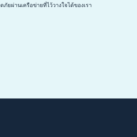
ภัยผ่านเครือข่ายที่ไว้วางใจได้ของเรา