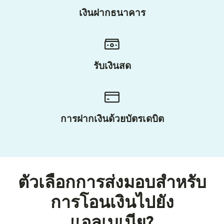
เงินฝากธนาคาร
รับเงินสด
การฝากเงินด้วยบัตรเดบิต
ตัวเลือกการส่งมอบสำหรับ
การโอนเงินไปยัง
แอลเบเนีย?