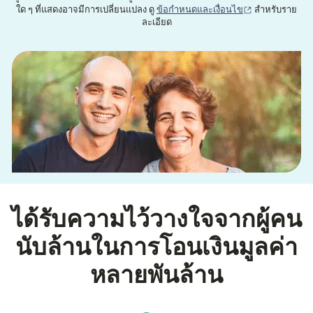
(เปิดในหน้าต่าง
ใด ๆ ที่แสดงอาจมีการเปลี่ยนแปลง ดู
ข้อกำหนดและเงื่อนไข
สำหรับราย
ละเอียด
ได้รับความไว้วางใจจากผู้คน
นับล้านในการโอนเงินมูลค่า
หลายพันล้าน