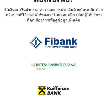
รับเงินสด เงินฝากธนาคาร และการฝากเงินด้วยบัตรเดบิต ด้วย
เครือข่ายที่ไว้วางใจได้ของเราในแอลเบเนีย. เลือกผู้ให้บริการ
ที่คุณต้องการเพื่อดูข้อมูลเพิ่มเติม