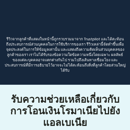
รีวิวจากลูกค้าที่แสดงในหน้านี้ถูกรวบรวมมาจาก Trustpilot และได้สะท้อน
ถึงประสบการณ์ส่วนบุคคลในการใช้บริการของเรา รีวิวเหล่านี้จัดทำขึ้นเพื่อ
จุดประสงค์ในการให้ข้อมูลเท่านั้น และแสดงถึงความคิดเห็นส่วนบุคคลของ
ลูกค้าของเรา เราไม่ได้รับรองข้อความใดข้อความหนึ่งโดยเฉพาะ ผลลัพธ์
ของแต่ละบุคคลอาจแตกต่างกันไป รวมไปถึงเส้นทางเชื่อมโยง และ
ประสบการณ์ที่มีการอธิบายไว้อาจจะไม่ได้สะท้อนถึงสิ่งที่ลูกค้าโดยส่วนใหญ่
ได้รับ
รับความช่วยเหลือเกี่ยวกับ
การโอนเงินโรมาเนียไปยัง
แอลเบเนีย