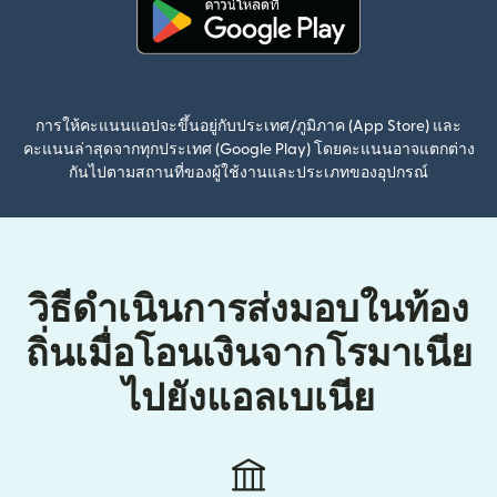
(เปิดในหน้าต่างใหม่)
การให้คะแนนแอปจะขึ้นอยู่กับประเทศ/ภูมิภาค (App Store) และ
คะแนนล่าสุดจากทุกประเทศ (Google Play) โดยคะแนนอาจแตกต่าง
กันไปตามสถานที่ของผู้ใช้งานและประเภทของอุปกรณ์
วิธีดำเนินการส่งมอบในท้อง
ถิ่นเมื่อโอนเงินจากโรมาเนีย
ไปยังแอลเบเนีย