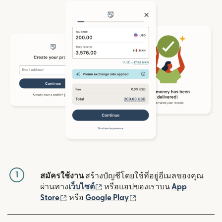
1
สมัครใช้งาน
สร้างบัญชีโดยใช้ที่อยู่อีเมลของคุณ
(เปิดในหน้าต่างใหม่)
ผ่านทาง
เว็บไซต์
หรือแอปของเราบน
App
(เปิดในหน้าต่างใหม่)
(เปิดในหน้าต่างใหม่)
Store
หรือ
Google Play