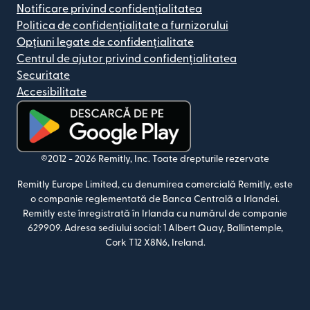
Notificare privind confidențialitatea
Politica de confidențialitate a furnizorului
Opțiuni legate de confidențialitate
Centrul de ajutor privind confidențialitatea
Securitate
Accesibilitate
(se deschide într-o fereastră nouă)
©2012 -
2026
Remitly, Inc.
Toate drepturile rezervate
Remitly Europe Limited, cu denumirea comercială Remitly, este
o companie reglementată de Banca Centrală a Irlandei.
Remitly este înregistrată în Irlanda cu numărul de companie
629909. Adresa sediului social: 1 Albert Quay, Ballintemple,
Cork T12 X8N6, Ireland.