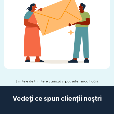
Limitele de trimitere variază și pot suferi modificări.
Vedeți ce spun clienții noștri