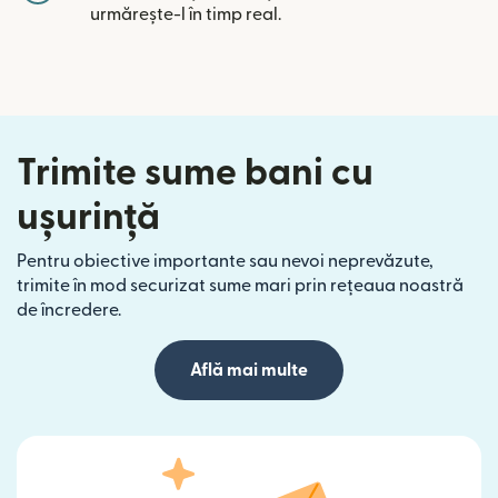
urmărește-l în timp real.
Trimite sume bani cu
ușurință
Pentru obiective importante sau nevoi neprevăzute,
trimite în mod securizat sume mari prin rețeaua noastră
de încredere.
Află mai multe