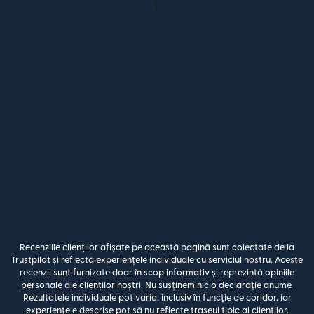
Recenziile clienților afișate pe această pagină sunt colectate de la
Trustpilot și reflectă experiențele individuale cu serviciul nostru. Aceste
recenzii sunt furnizate doar în scop informativ și reprezintă opiniile
personale ale clienților noștri. Nu susținem nicio declarație anume.
Rezultatele individuale pot varia, inclusiv în funcție de coridor, iar
experiențele descrise pot să nu reflecte traseul tipic al clienților.