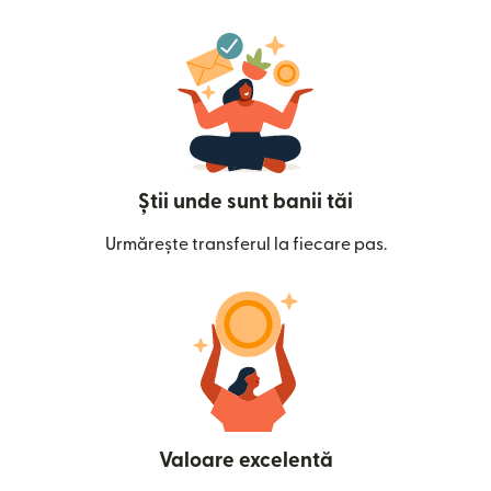
Știi unde sunt banii tăi
Urmărește transferul la fiecare pas.
Valoare excelentă