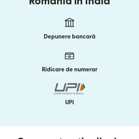
România în India
Depunere bancară
Ridicare de numerar
UPI