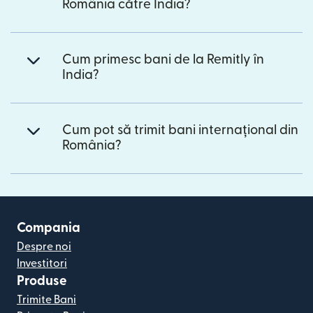
România către India?
Cum primesc bani de la Remitly în
India?
Cum pot să trimit bani internațional din
România?
Compania
Despre noi
Investitori
Produse
Trimite Bani