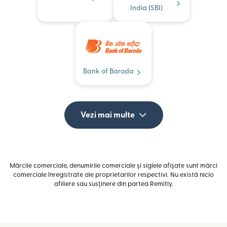
India (SBI)
Bank of Baroda
Vezi mai multe
Mărcile comerciale, denumirile comerciale și siglele afișate sunt mărci
comerciale înregistrate ale proprietarilor respectivi. Nu există nicio
afiliere sau susținere din partea Remitly.