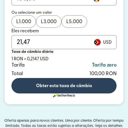
Ou selecione um valor
L
1.000
L
3.000
L
5.000
Eles recebem
USD
Taxa de câmbio diária
1 RON = 0,2147 USD
Tarifa
Tarifa zero
Total
100,00 RON
Obter esta taxa de câmbio
Oferta apenas para novos clientes. Uma por cliente. Oferta por tempo
limitado. Todas as taxas estão sujeitas a alterações. Veja os detalhes