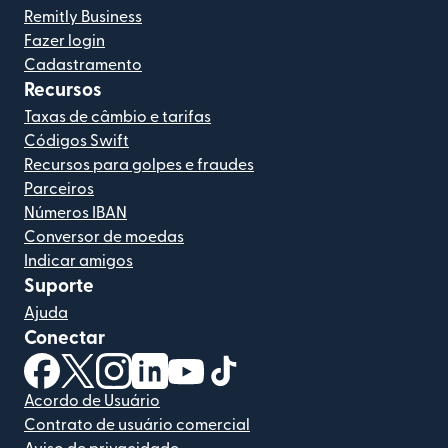
Remitly Business
Fazer login
Cadastramento
Recursos
Taxas de câmbio e tarifas
Códigos Swift
Recursos para golpes e fraudes
Parceiros
Números IBAN
Conversor de moedas
Indicar amigos
Suporte
Ajuda
Conectar
(abre em uma nova janela)
(abre em uma nova janela)
(abre em uma nova janela)
(abre em uma nova janela)
(abre em uma nova janela)
(abre em uma nova janela)
Acordo de Usuário
Contrato de usuário comercial