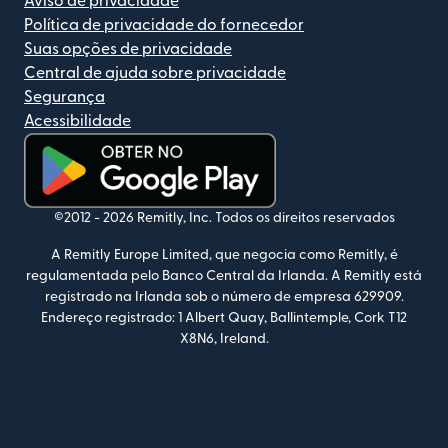
Aviso de privacidade
Política de privacidade do fornecedor
Suas opções de privacidade
Central de ajuda sobre privacidade
Segurança
Acessibilidade
(abre em uma nova janela)
©2012 -
2026
Remitly, Inc.
Todos os direitos reservados
A Remitly Europe Limited, que negocia como Remitly, é
regulamentada pelo Banco Central da Irlanda. A Remitly está
registrado na Irlanda sob o número de empresa 629909.
Endereço registrado: 1 Albert Quay, Ballintemple, Cork T12
X8N6, Ireland.