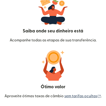
Saiba onde seu dinheiro está
Acompanhe todas as etapas de sua transferência.
Ótimo valor
(a
Aproveite ótimas taxas de câmbio
sem tarifas ocultas
.