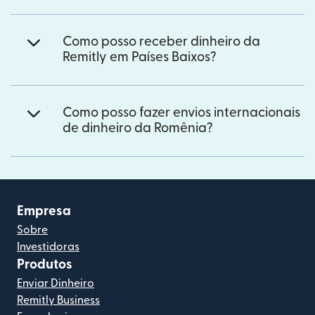
Como posso receber dinheiro da
Remitly em Países Baixos?
Como posso fazer envios internacionais
de dinheiro da Romênia?
Empresa
Sobre
Investidoras
Produtos
Enviar Dinheiro
Remitly Business