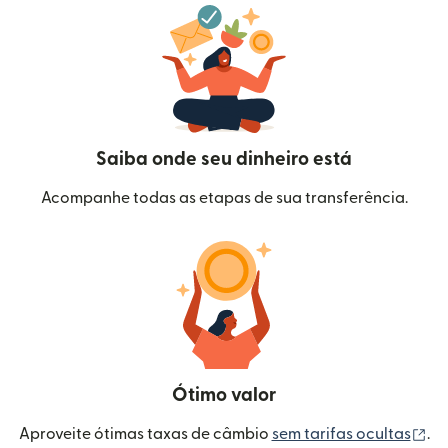
Saiba onde seu dinheiro está
Acompanhe todas as etapas de sua transferência.
Ótimo valor
(a
Aproveite ótimas taxas de câmbio
sem tarifas ocultas
.