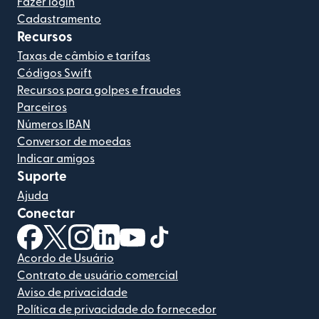
Fazer login
Cadastramento
Recursos
Taxas de câmbio e tarifas
Códigos Swift
Recursos para golpes e fraudes
Parceiros
Números IBAN
Conversor de moedas
Indicar amigos
Suporte
Ajuda
Conectar
(abre em uma nova janela)
(abre em uma nova janela)
(abre em uma nova janela)
(abre em uma nova janela)
(abre em uma nova janela)
(abre em uma nova janela)
Acordo de Usuário
Contrato de usuário comercial
Aviso de privacidade
Política de privacidade do fornecedor