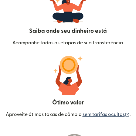
Saiba onde seu dinheiro está
Acompanhe todas as etapas de sua transferência.
Ótimo valor
(a
Aproveite ótimas taxas de câmbio
sem tarifas ocultas
.