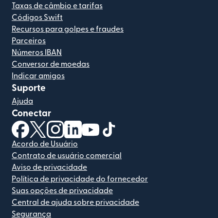
Taxas de câmbio e tarifas
Códigos Swift
Recursos para golpes e fraudes
Parceiros
Números IBAN
Conversor de moedas
Indicar amigos
Suporte
Ajuda
Conectar
(abre em uma nova janela)
(abre em uma nova janela)
(abre em uma nova janela)
(abre em uma nova janela)
(abre em uma nova janela)
(abre em uma nova janela)
Acordo de Usuário
Contrato de usuário comercial
Aviso de privacidade
Política de privacidade do fornecedor
Suas opções de privacidade
Central de ajuda sobre privacidade
Segurança