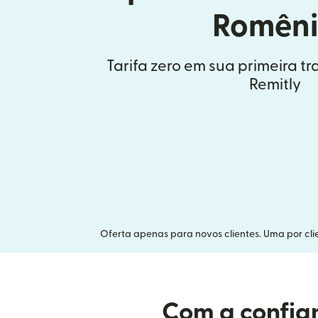
Romên
Tarifa zero em sua primeira t
Remitly
Oferta apenas para novos clientes. Uma por clie
Com a confian