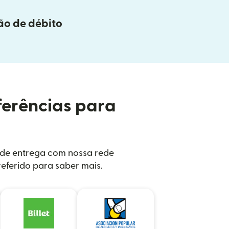
ão de débito
ferências para
s de entrega com nossa rede
eferido para saber mais.