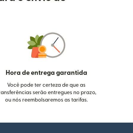
Hora de entrega garantida
Você pode ter certeza de que as
janela)
ransferências serão entregues no prazo,
ou nós reembolsaremos as tarifas.