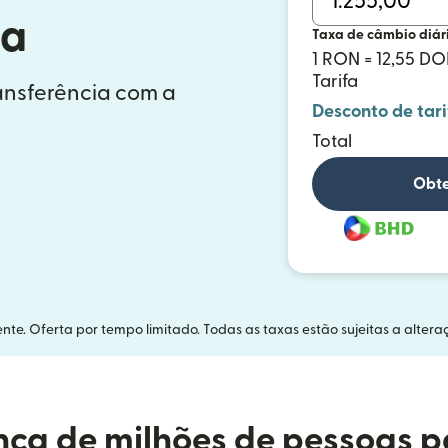
ia
Taxa de câmbio diár
1 RON = 12,55 DO
Tarifa
ransferência com a
Desconto de tari
Total
Obte
nte. Oferta por tempo limitado. Todas as taxas estão sujeitas a altera
ça de milhões de pessoas p