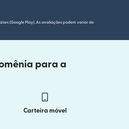
aíses (Google Play). As avaliações podem variar de
Romênia para a
Carteira móvel