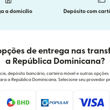
a a domicílio
Depósito com cart
opções de entrega nas trans
a República Dominicana?
cie, depósito bancário, carteira móvel e outras opçõe
para a República Dominicana. Selecione seu provedor pr