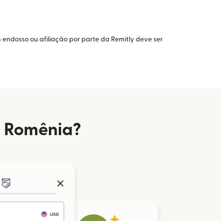
 endosso ou afiliação por parte da Remitly deve ser
a Romênia?