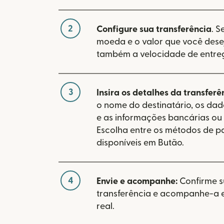
2
Configure sua transferência
. S
moeda e o valor que você desej
também a velocidade de entre
3
Insira os detalhes da transferê
o nome do destinatário, os da
e as informações bancárias ou 
Escolha entre os métodos de 
disponíveis em Butão.
4
Envie e acompanhe:
Confirme 
transferência e acompanhe-a
real.