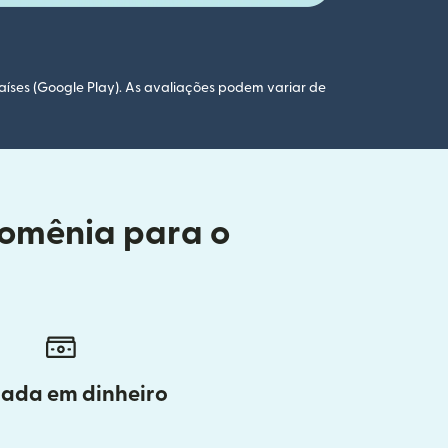
aíses (Google Play). As avaliações podem variar de
Romênia para o
rada em dinheiro