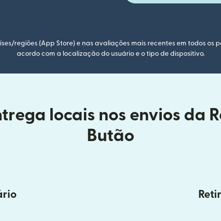
ses/regiões (App Store) e nas avaliações mais recentes em todos os p
acordo com a localização do usuário e o tipo de dispositivo.
trega locais nos envios da 
Butão
ário
Reti