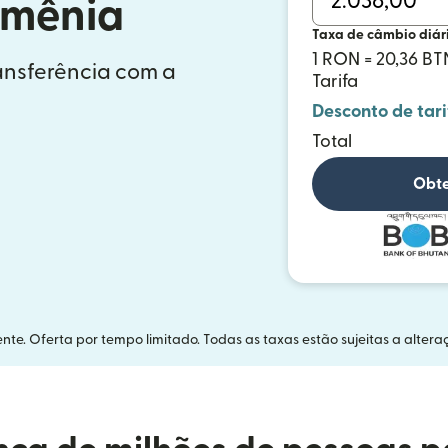
omênia
Taxa de câmbio diár
1 RON = 20,36 BT
ransferência com a
Tarifa
Desconto de tari
Total
Obte
nte. Oferta por tempo limitado. Todas as taxas estão sujeitas a altera