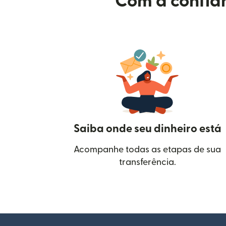
Com a confian
Saiba onde seu dinheiro está
Acompanhe todas as etapas de sua
transferência.