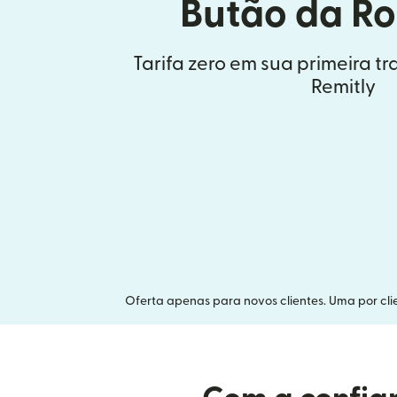
Butão da R
Tarifa zero em sua primeira t
Remitly
Oferta apenas para novos clientes. Uma por clie