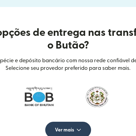
opções de entrega nas trans
o Butão?
spécie e depósito bancário com nossa rede confiável de
Selecione seu provedor preferido para saber mais.
Ver mais