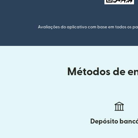
Avaliações do aplicativo com base em todos os paí
Métodos de en
Depósito banc