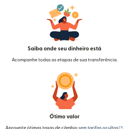
Saiba onde seu dinheiro está
Acompanhe todas as etapas de sua transferência.
Ótimo valor
(a
Aproveite ótimas taxas de câmbio
sem tarifas ocultas
.