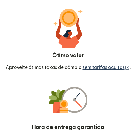
Ótimo valor
(a
Aproveite ótimas taxas de câmbio
sem tarifas ocultas
.
Hora de entrega garantida