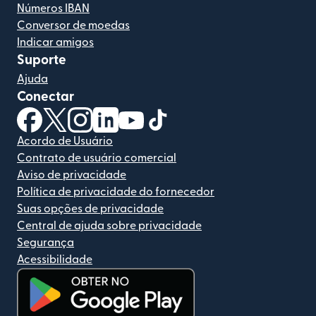
Números IBAN
Conversor de moedas
Indicar amigos
Suporte
Ajuda
Conectar
(abre em uma nova janela)
(abre em uma nova janela)
(abre em uma nova janela)
(abre em uma nova janela)
(abre em uma nova janela)
(abre em uma nova janela)
Acordo de Usuário
Contrato de usuário comercial
Aviso de privacidade
Política de privacidade do fornecedor
Suas opções de privacidade
Central de ajuda sobre privacidade
Segurança
Acessibilidade