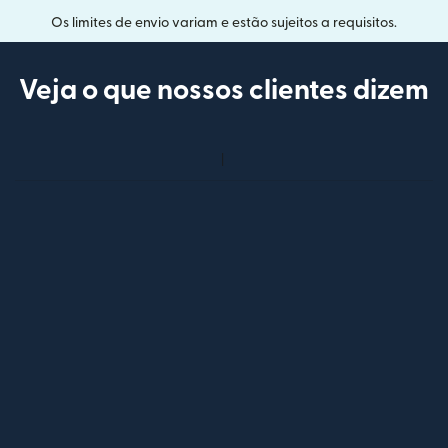
Os limites de envio variam e estão sujeitos a requisitos.
Veja o que nossos clientes dizem