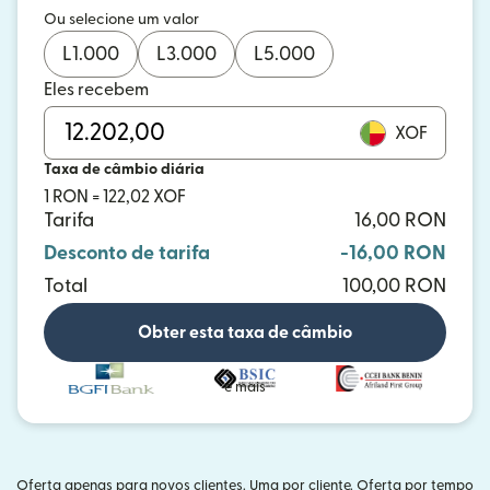
Ou selecione um valor
L
1.000
L
3.000
L
5.000
Eles recebem
XOF
Taxa de câmbio diária
1 RON = 122,02 XOF
Tarifa
16,00 RON
Desconto de tarifa
-16,00 RON
Total
100,00 RON
Obter esta taxa de câmbio
e mais
Oferta apenas para novos clientes. Uma por cliente. Oferta por tempo