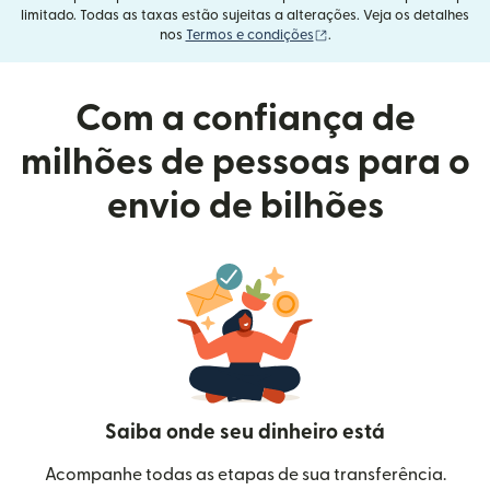
limitado. Todas as taxas estão sujeitas a alterações. Veja os detalhes
(abre em uma nova janel
nos
Termos e condições
.
Com a confiança de
milhões de pessoas para o
envio de bilhões
Saiba onde seu dinheiro está
Acompanhe todas as etapas de sua transferência.