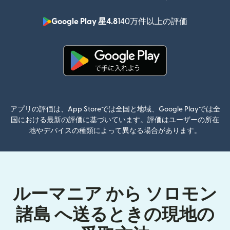
Google Play 星4.8
140万件以上の評価
（別ウィン
（別ウィンドウで開きます）
アプリの評価は、App Storeでは全国と地域、Google Playでは全
国における最新の評価に基づいています。評価はユーザーの所在
地やデバイスの種類によって異なる場合があります。
ルーマニア から ソロモン
諸島 へ送るときの現地の