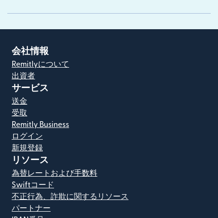
会社情報
Remitlyについて
出資者
サービス
送金
受取
Remitly Business
ログイン
新規登録
リソース
為替レートおよび手数料
Swiftコード
不正行為、詐欺に関するリソース
パートナー