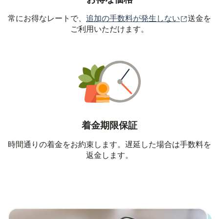
（別ウィ
常にお得なレートで、
追加の手数料が発生しない
送金を
ご利用いただけます。
着金期限保証
時間通りの着金をお約束します。遅延した場合は手数料を
返金します。