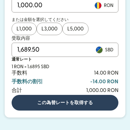
RON
または金額を選択してください
L
1,000
L
3,000
L
5,000
受取内容
SBD
通常レート
1 RON = 1.6895 SBD
手数料
14.00 RON
手数料の割引
-14.00 RON
合計
1,000.00 RON
この為替レートを取得する