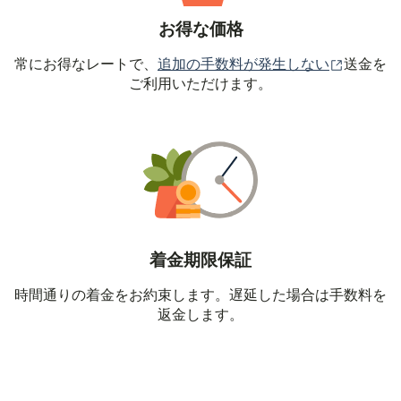
お得な価格
（別ウィ
常にお得なレートで、
追加の手数料が発生しない
送金を
ご利用いただけます。
着金期限保証
時間通りの着金をお約束します。遅延した場合は手数料を
返金します。