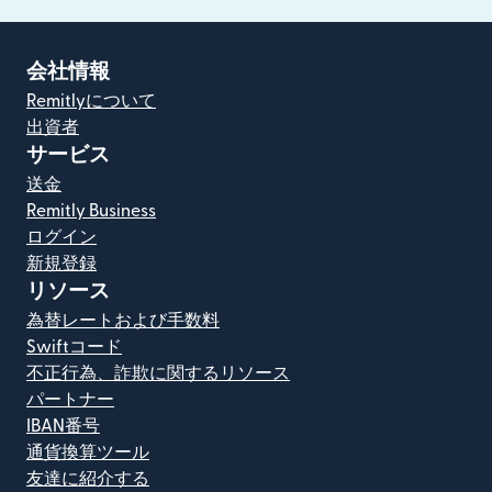
会社情報
Remitlyについて
出資者
サービス
送金
Remitly Business
ログイン
新規登録
リソース
為替レートおよび手数料
Swiftコード
不正行為、詐欺に関するリソース
パートナー
IBAN番号
通貨換算ツール
友達に紹介する