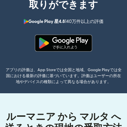
取りができます
Google Play 星4.8
140万件以上の評価
（別ウィン
（別ウィンドウで開きます）
アプリの評価は、App Storeでは全国と地域、Google Playでは全
国における最新の評価に基づいています。評価はユーザーの所在
地やデバイスの種類によって異なる場合があります。
ルーマニア から マルタ へ