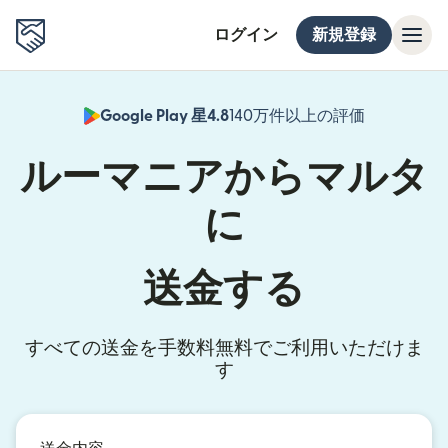
ログイン
新規登録
Google Play 星4.8
140万件以上の評価
（別ウィン
ルーマニアからマルタ
に
送金する
すべての送金を手数料無料でご利用いただけま
す