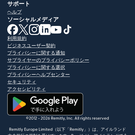
サポート
ヘルプ
ソーシャルメディア
（別ウィンドウで開きます）
（別ウィンドウで開きます）
（別ウィンドウで開きます）
（別ウィンドウで開きます）
（別ウィンドウで開きます）
（別ウィンドウで開きます）
利用規約
ビジネスユーザー契約
プライバシーに関する通知
サプライヤーのプライバシーポリシー
プライバシーに関する選択
プライバシーヘルプセンター
セキュリティ
アクセシビリティ
（別ウィンドウで開きます）
©2012 -
2026
Remitly, Inc.
All rights reserved
Remitly Europe Limited（以下「Remitly」）は、アイルランド