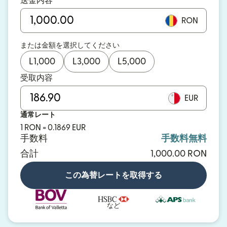
送金内容
RON
または金額を選択してください
L
1,000
L
3,000
L
5,000
受取内容
EUR
通常レート
1 RON = 0.1869 EUR
手数料
手数料無料
合計
1,000.00 RON
この為替レートを取得する
など