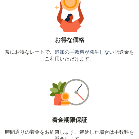
お得な価格
（別ウィ
常にお得なレートで、
追加の手数料が発生しない
送金を
ご利用いただけます。
着金期限保証
時間通りの着金をお約束します。遅延した場合は手数料を