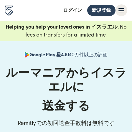
ログイン
新規登録
Helping you help your loved ones in イスラエル.
No
fees on transfers for a limited time.
Google Play 星4.8
140万件以上の評価
（別ウィン
ルーマニアからイスラ
エルに
送金する
Remitlyでの初回送金手数料は無料です