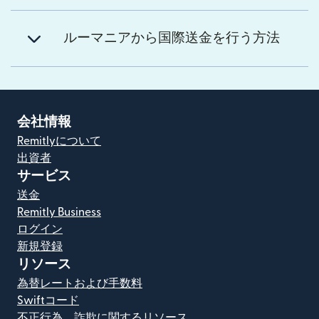
ルーマニアから国際送金を行う方法
会社情報
Remitlyについて
出資者
サービス
送金
Remitly Business
ログイン
新規登録
リソース
為替レートおよび手数料
Swiftコード
不正行為、詐欺に関するリソース