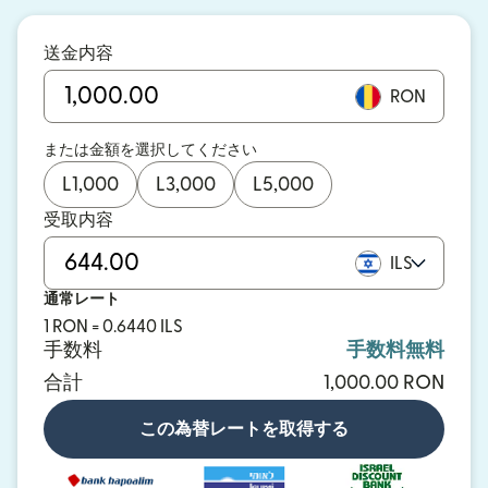
送金内容
RON
または金額を選択してください
L
1,000
L
3,000
L
5,000
受取内容
ILS
通常レート
1 RON = 0.6440 ILS
手数料
手数料無料
合計
1,000.00 RON
この為替レートを取得する