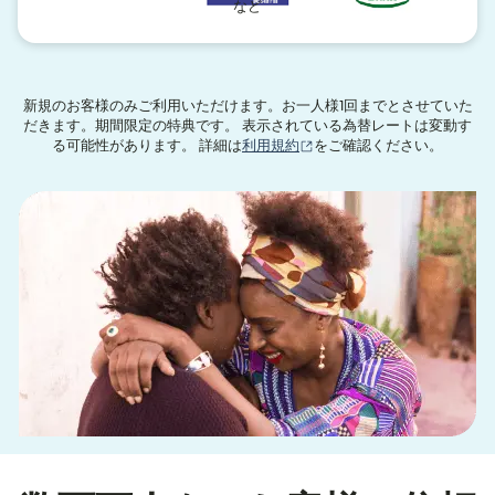
など
新規のお客様のみご利用いただけます。お一人様1回までとさせていた
だきます。期間限定の特典です。 表示されている為替レートは変動す
（別ウィンドウで開きます
る可能性があります。 詳細は
利用規約
をご確認ください。