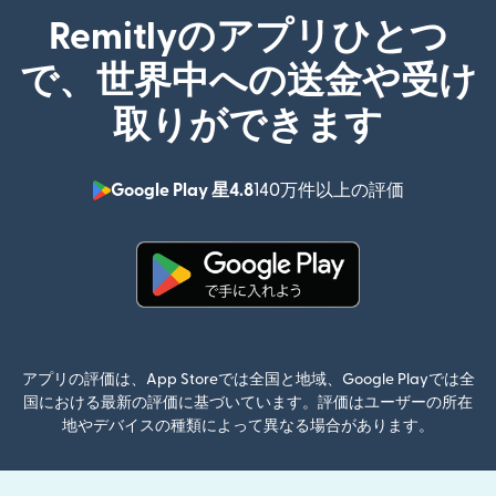
Remitlyのアプリひとつ
で、世界中への送金や受け
取りができます
Google Play 星4.8
140万件以上の評価
（別ウィン
（別ウィンドウで開きます）
アプリの評価は、App Storeでは全国と地域、Google Playでは全
国における最新の評価に基づいています。評価はユーザーの所在
地やデバイスの種類によって異なる場合があります。