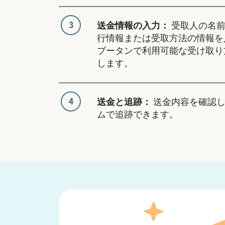
3
送金情報の入力：
受取人の名前
行情報または受取方法の情報を
ブータンで利用可能な受け取り
します。
4
送金と追跡：
送金内容を確認し
ムで追跡できます。