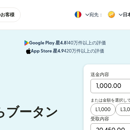
のお客様
宛先：
日
Google Play 星4.8
140万件以上の評価
（別ウィン
App Store 星4.9
420万件以上の評価
（別ウィン
送金内容
または金額を選択し
らブータン
L
1,000
L
3,
受取内容