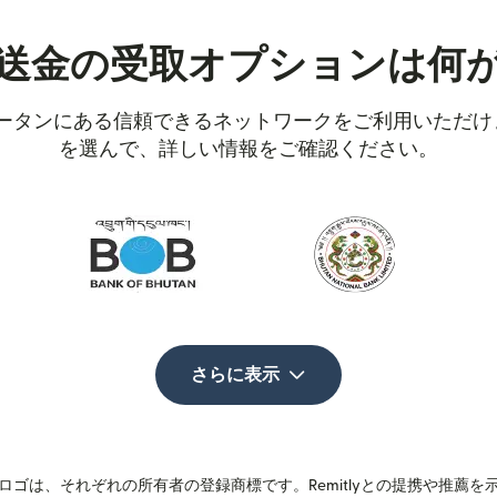
送金の受取オプションは何
ブータンにある信頼できるネットワークをご利用いただ
を選んで、詳しい情報をご確認ください。
さらに表示
ゴは、それぞれの所有者の登録商標です。Remitlyとの提携や推薦