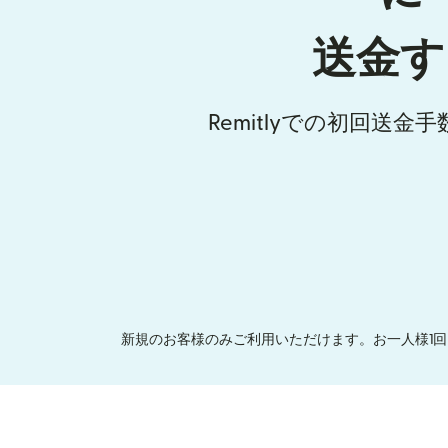
送金す
Remitlyでの初回送金
新規のお客様のみご利用いただけます。お一人様1回