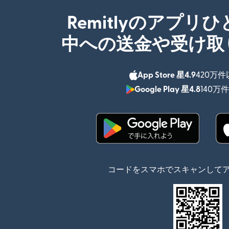
Remitlyのアプリ
中への送金や受け取
App Store 星4.9
420万
Google Play 星4.8
140万
（別ウィンドウで開
コードをスマホでスキャンして