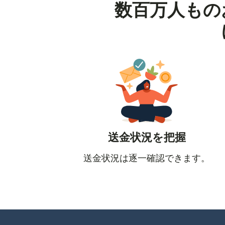
数百万人もの
送金状況を把握
送金状況は逐一確認できます。