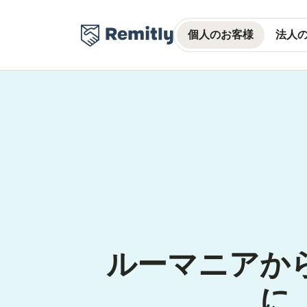
個人のお客様
法人
ルーマニアか
に