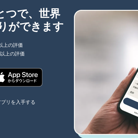
ひとつで、世界
りができます
件以上の評価
（別ウィンドウで開きます）
件以上の評価
（別ウィンドウで開きます）
きます）
（別ウィンドウで開きます）
アプリを入手する