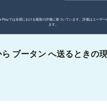
oogle Playでは全国における最新の評価に基づいています。評価はユ
ます。
から ブータン へ送るときの