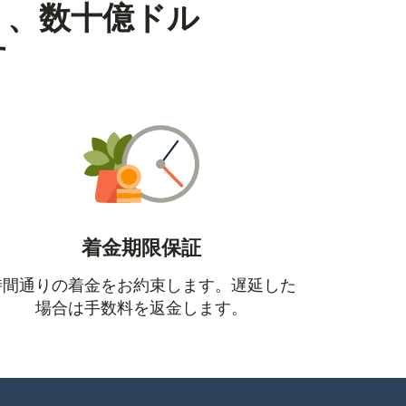
り、数十億ドル
す
着金期限保証
時間通りの着金をお約束します。遅延した
場合は手数料を返金します。