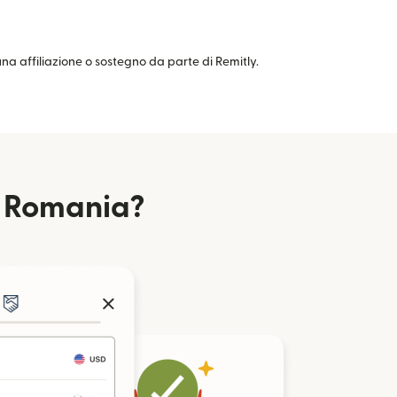
cuna affiliazione o sostegno da parte di Remitly.
a Romania?