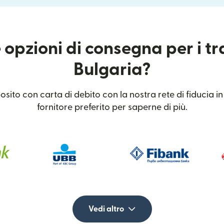
 opzioni di consegna per i tr
Bulgaria?
ito con carta di debito con la nostra rete di fiducia in 
fornitore preferito per saperne di più.
Vedi altro