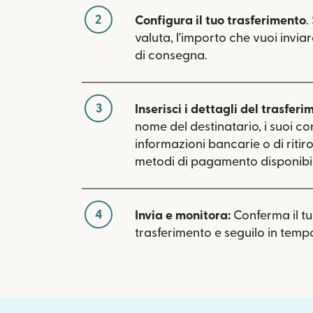
2
Configura il tuo trasferimento
.
valuta, l'importo che vuoi inviar
di consegna.
3
Inserisci i dettagli del trasferi
nome del destinatario, i suoi con
informazioni bancarie o di ritiro.
metodi di pagamento disponibili
4
Invia e monitora:
Conferma il t
trasferimento e seguilo in tempo