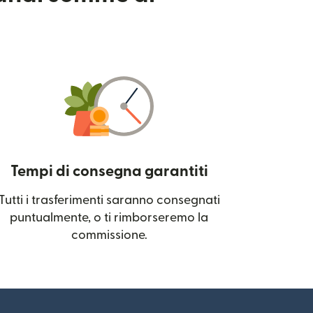
Tempi di consegna garantiti
Tutti i trasferimenti saranno consegnati
 una nuova finestra)
puntualmente, o ti rimborseremo la
commissione.